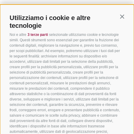
Utilizziamo i cookie e altre
Contin
tecnologie
Noi e altre
3 terze parti
selezionate utilizziamo cookie e tecnologie
simili. Questi strumenti sono essenziali per garantire la fruizione dei
contenuti digitali, migliorare la navigazione e, previo tuo consenso,
per scopi pubblicitari. Ad esempio, potremmo utilizzare i tuoi dati per
le seguenti finalità: archiviare informazioni su dispositivo e/o
accedervi, utilizzare dati limitati per la selezione della pubblicità,
creare profili per la pubblicità personalizzata, utilizzare profili per la
selezione di pubblicità personalizzata, creare profili per la
personalizzazione dei contenuti, utilizzare profili per la selezione di
contenuti personalizzati, misurare le prestazioni degli annunci,
misurare le prestazioni dei contenuti, comprendere il pubblico
attraverso statistiche o la combinazione di dati provenienti da fonti
diverse, sviluppare e migliorare i servizi, utilizzare dati limitati per la
selezione dei contenuti, garantire la sicurezza, prevenire e rilevare
frodi, correggere errori, erogare e presentare pubblicità e contenuto,
salvare e comunicare le scelte sulla privacy, abbinare e combinare
dati provenienti da altre fonti di dati, collegare diversi dispositivi,
identificare i dispositivi in base alle informazioni trasmesse
automaticamente, utilizzare dati di geolocalizzazione precisi,