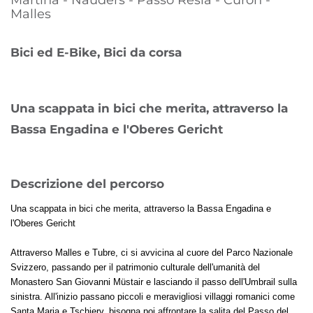
Martina - Nauders - Passo Resia - Curon -
Malles
Bici ed E-Bike, Bici da corsa
Una scappata in bici che merita, attraverso la
Bassa Engadina e l'Oberes Gericht
Descrizione del percorso
Una scappata in bici che merita, attraverso la Bassa Engadina e
l'Oberes Gericht
Attraverso Malles e Tubre, ci si avvicina al cuore del Parco Nazionale
Svizzero, passando per il patrimonio culturale dell'umanità del
Monastero San Giovanni Müstair e lasciando il passo dell'Umbrail sulla
sinistra. All'inizio passano piccoli e meravigliosi villaggi romanici come
Santa Maria e Tschierv, bisogna poi affrontare la salita del Passo del