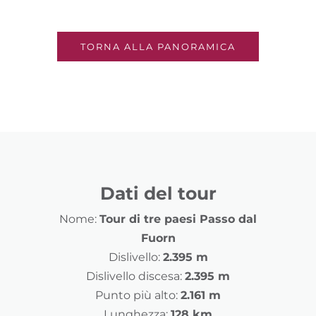
TORNA ALLA PANORAMICA
Dati del tour
Nome:
Tour di tre paesi Passo dal
Fuorn
Dislivello:
2.395 m
Dislivello discesa:
2.395 m
Punto più alto:
2.161 m
Lunghezza:
128 km