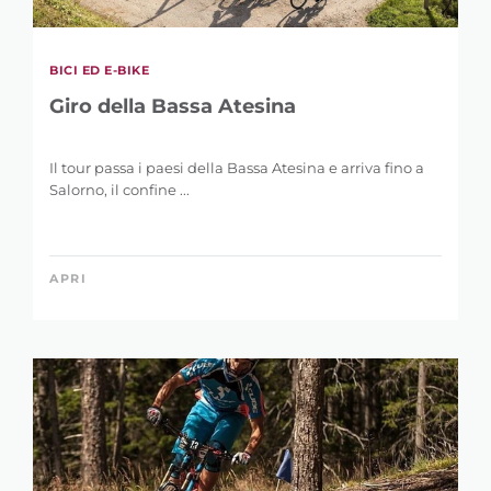
BICI ED E-BIKE
Giro della Bassa Atesina
Il tour passa i paesi della Bassa Atesina e arriva fino a
Salorno, il confine ...
APRI