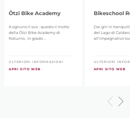
Ötzi Bike Academy
Bikeschool 
A ognuno il suo : questo il motto
Dai giri in tranquil
della Ötzi Bike Academy di
del Lago di Caldar
Naturno, in grado ...
all’impegnativo tour
ULTERIORI INFORMAZIONI
ULTERIORI INFO
APRI SITO WEB
APRI SITO WEB