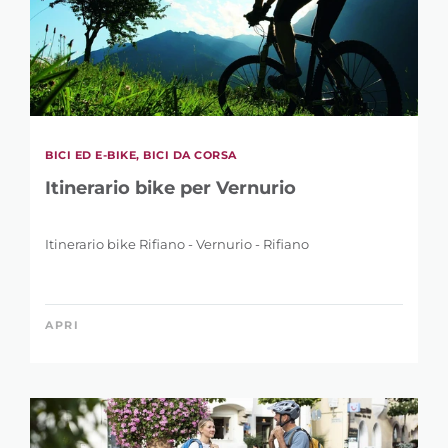
BICI ED E-BIKE, BICI DA CORSA
Itinerario bike per Vernurio
Itinerario bike Rifiano - Vernurio - Rifiano
APRI