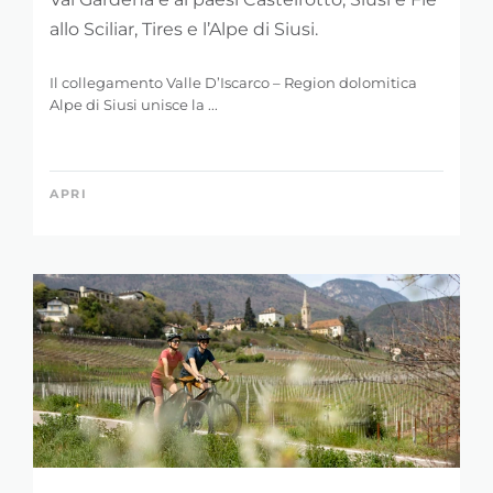
allo Sciliar, Tires e l’Alpe di Siusi.
Il collegamento Valle D’Iscarco – Region dolomitica
Alpe di Siusi unisce la ...
APRI
RAFFINA LA
RICERCA