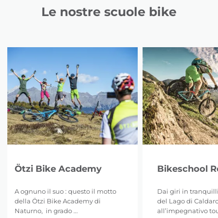
Le nostre scuole bike
Ötzi Bike Academy
Bikeschool 
A ognuno il suo : questo il motto
Dai giri in tranquil
della Ötzi Bike Academy di
del Lago di Caldar
Naturno, in grado ...
all’impegnativo tour