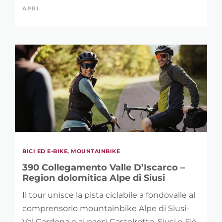
APRI
BICI ED E-BIKE, MOUNTAINBIKE
390 Collegamento Valle D’Iscarco –
Region dolomitica Alpe di Siusi
Il tour unisce la pista ciclabile a fondovalle al
comprensorio mountainbike Alpe di Siusi-
Val Gardena e ai paesi Castelrotto, Siusi e Fiè