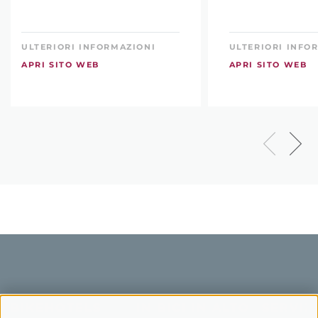
ULTERIORI INFORMAZIONI
ULTERIORI INFO
APRI SITO WEB
APRI SITO WEB
BIKEHOTELS
IN BICI IN ALTO
SERVIZI