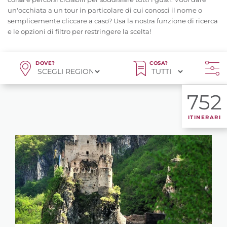
un'occhiata a un tour in particolare di cui conosci il nome o
semplicemente cliccare a caso? Usa la nostra funzione di ricerca
e le opzioni di filtro per restringere la scelta!
DOVE?
COSA?
752
ITINERARI