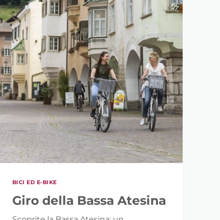
BICI ED E-BIKE
Giro della Bassa Atesina
Scoprite la Bassa Atesina: un