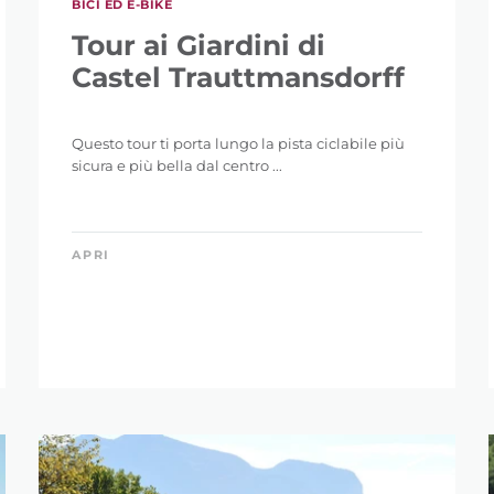
BICI ED E-BIKE
Tour ai Giardini di
Castel Trauttmansdorff
Questo tour ti porta lungo la pista ciclabile più
sicura e più bella dal centro ...
APRI
OSTA RICERCA