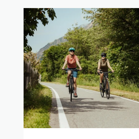
RAFFINA
PAROLA CHIAVE
LUNGHEZZA