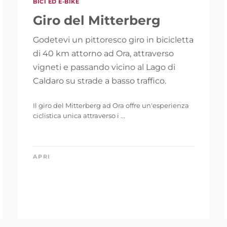
BICI ED E-BIKE
Giro del Mitterberg
Godetevi un pittoresco giro in bicicletta
di 40 km attorno ad Ora, attraverso
vigneti e passando vicino al Lago di
Caldaro su strade a basso traffico.
Il giro del Mitterberg ad Ora offre un'esperienza
ciclistica unica attraverso i ...
APRI