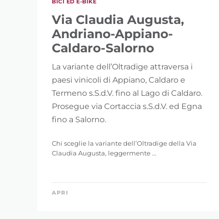
BICI ED E-BIKE
Via Claudia Augusta,
Andriano-Appiano-
Caldaro-Salorno
La variante dell’Oltradige attraversa i
paesi vinicoli di Appiano, Caldaro e
Termeno s.S.d.V. fino al Lago di Caldaro.
Prosegue via Cortaccia s.S.d.V. ed Egna
fino a Salorno.
Chi sceglie la variante dell’Oltradige della Via
Claudia Augusta, leggermente ...
APRI