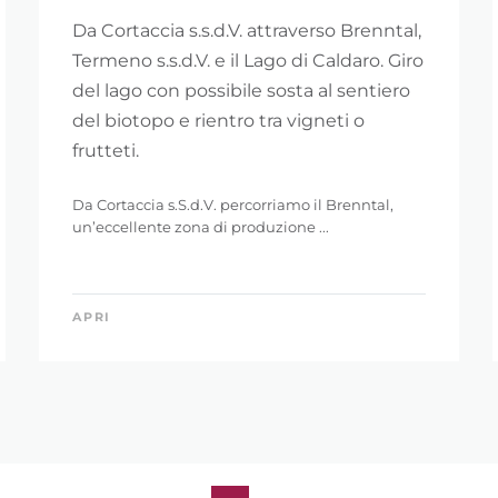
Da Cortaccia s.s.d.V. attraverso Brenntal,
Termeno s.s.d.V. e il Lago di Caldaro. Giro
del lago con possibile sosta al sentiero
del biotopo e rientro tra vigneti o
frutteti.
Da Cortaccia s.S.d.V. percorriamo il Brenntal,
un’eccellente zona di produzione ...
APRI