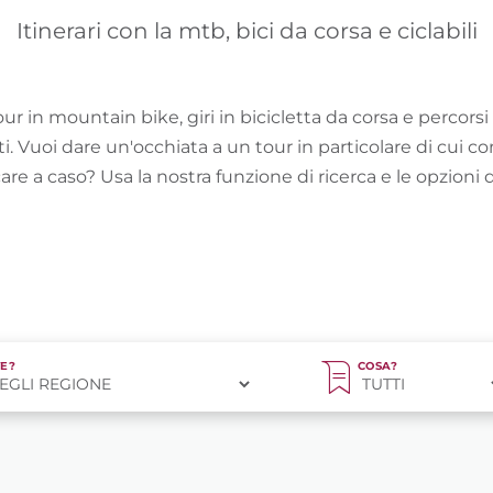
Itinerari con la mtb, bici da corsa e ciclabili
tour in mountain bike, giri in bicicletta da corsa e percorsi 
ti. Vuoi dare un'occhiata a un tour in particolare di cui c
e a caso? Usa la nostra funzione di ricerca e le opzioni di
E?
COSA?