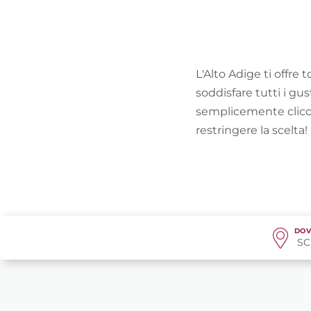
L'Alto Adige ti offre 
soddisfare tutti i gus
semplicemente cliccar
restringere la scelta!
DOV