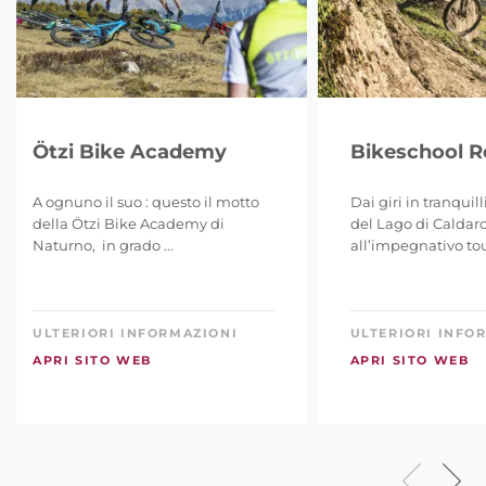
Ötzi Bike Academy
Bikeschool 
A ognuno il suo : questo il motto
Dai giri in tranquil
della Ötzi Bike Academy di
del Lago di Caldar
Naturno, in grado ...
all’impegnativo tour
ULTERIORI INFORMAZIONI
ULTERIORI INFO
APRI SITO WEB
APRI SITO WEB