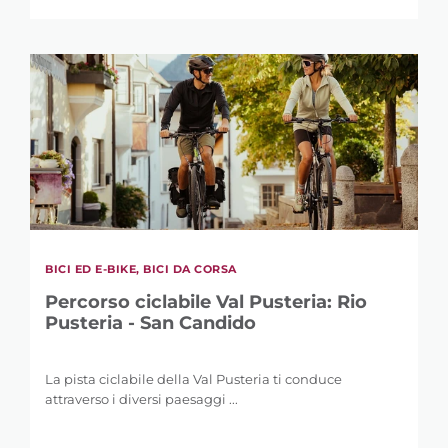
RAFFINA LA
BICI ED E-BIKE, BICI DA CORSA
RICERCA
Percorso ciclabile Val Pusteria: Rio
Pusteria - San Candido
La pista ciclabile della Val Pusteria ti conduce
PAROLA CHIAVE
attraverso i diversi paesaggi ...