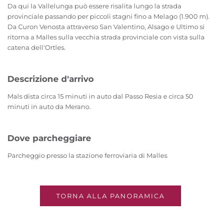
Da qui la Vallelunga può essere risalita lungo la strada
provinciale passando per piccoli stagni fino a Melago (1.900 m).
Da Curon Venosta attraverso San Valentino, Alsago e Ultimo si
ritorna a Malles sulla vecchia strada provinciale con vista sulla
catena dell'Ortles.
Descrizione d'arrivo
Mals dista circa 15 minuti in auto dal Passo Resia e circa 50
minuti in auto da Merano.
Dove parcheggiare
Parcheggio presso la stazione ferroviaria di Malles
TORNA ALLA PANORAMICA