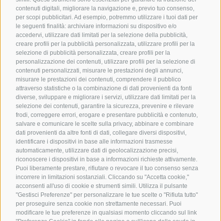
contenuti digitali, migliorare la navigazione e, previo tuo consenso,
per scopi pubblicitari. Ad esempio, potremmo utilizzare i tuoi dati per
le seguenti finalità: archiviare informazioni su dispositivo e/o
accedervi, utilizzare dati limitati per la selezione della pubblicità,
creare profili per la pubblicità personalizzata, utilizzare profili per la
selezione di pubblicità personalizzata, creare profili per la
personalizzazione dei contenuti, utilizzare profili per la selezione di
contenuti personalizzati, misurare le prestazioni degli annunci,
misurare le prestazioni dei contenuti, comprendere il pubblico
attraverso statistiche o la combinazione di dati provenienti da fonti
diverse, sviluppare e migliorare i servizi, utilizzare dati limitati per la
selezione dei contenuti, garantire la sicurezza, prevenire e rilevare
frodi, correggere errori, erogare e presentare pubblicità e contenuto,
salvare e comunicare le scelte sulla privacy, abbinare e combinare
dati provenienti da altre fonti di dati, collegare diversi dispositivi,
identificare i dispositivi in base alle informazioni trasmesse
automaticamente, utilizzare dati di geolocalizzazione precisi,
riconoscere i dispositivi in base a informazioni richieste attivamente.
Puoi liberamente prestare, rifiutare o revocare il tuo consenso senza
incorrere in limitazioni sostanziali. Cliccando su "Accetta cookie,"
acconsenti all'uso di cookie e strumenti simili. Utilizza il pulsante
"Gestisci Preferenze" per personalizzare le tue scelte o "Rifiuta tutto"
per proseguire senza cookie non strettamente necessari. Puoi
modificare le tue preferenze in qualsiasi momento cliccando sul link