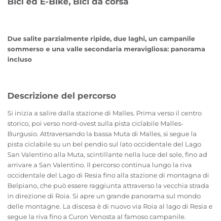
Bici ed E-Bike, Bici da corsa
Due salite parzialmente ripide, due laghi, un campanile
sommerso e una valle secondaria meravigliosa: panorama
incluso
Descrizione del percorso
Si inizia a salire dalla stazione di Malles. Prima verso il centro
storico, poi verso nord-ovest sulla pista ciclabile Malles-
Burgusio. Attraversando la bassa Muta di Malles, si segue la
pista ciclabile su un bel pendio sul lato occidentale del Lago
San Valentino alla Muta, scintillante nella luce del sole, fino ad
arrivare a San Valentino. Il percorso continua lungo la riva
occidentale del Lago di Resia fino alla stazione di montagna di
Belpiano, che può essere raggiunta attraverso la vecchia strada
in direzione di Roia. Si apre un grande panorama sul mondo
delle montagne. La discesa è di nuovo via Roia al lago di Resia e
segue la riva fino a Curon Venosta al famoso campanile.