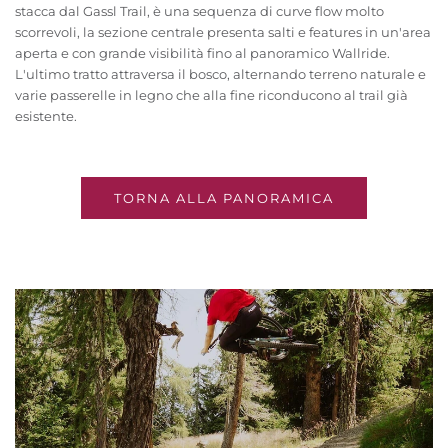
stacca dal Gassl Trail, è una sequenza di curve flow molto
scorrevoli, la sezione centrale presenta salti e features in un'area
aperta e con grande visibilità fino al panoramico Wallride.
L'ultimo tratto attraversa il bosco, alternando terreno naturale e
varie passerelle in legno che alla fine riconducono al trail già
esistente.
TORNA ALLA PANORAMICA