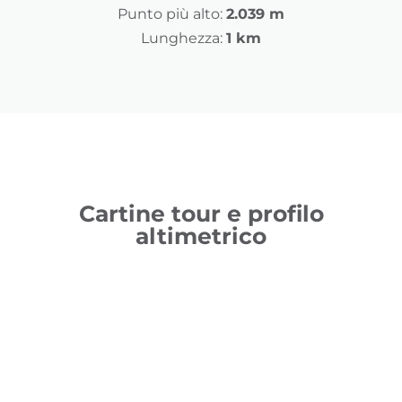
Punto più alto:
2.039 m
Lunghezza:
1 km
Cartine tour e profilo
altimetrico