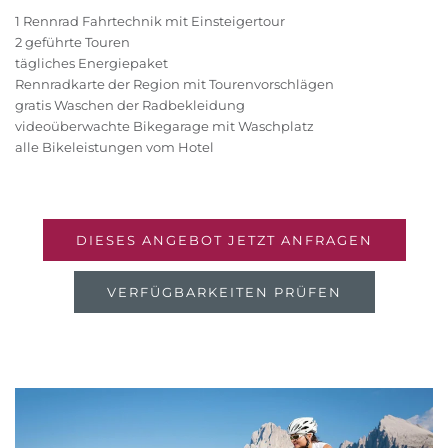
1 Rennrad Fahrtechnik mit Einsteigertour
2 geführte Touren
tägliches Energiepaket
Rennradkarte der Region mit Tourenvorschlägen
gratis Waschen der Radbekleidung
videoüberwachte Bikegarage mit Waschplatz
alle Bikeleistungen vom Hotel
DIESES ANGEBOT JETZT ANFRAGEN
VERFÜGBARKEITEN PRÜFEN