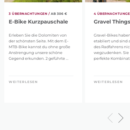
3 ÜBERNACHTUNGEN /
AB 306 €
4 ÜBERNACHTUNGE
E-Bike Kurzpauschale
Gravel Thing
Erleben Sie die Dolomiten von
Gravel-Bikes haben
der schönsten Seite. Mit dem E-
etabliert und sind 
MTB-Bike kannst du ohne große
des Radfahrens ni
Anstrengung unsere schöne
wegzudenken. Sie 
Gegend erkunden. 2 geführte ...
perfekte Kombinatio
WEITERLESEN
WEITERLESEN