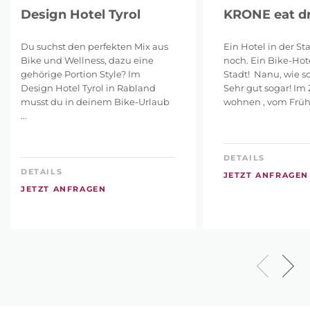
Design Hotel Tyrol
KRONE eat dr
Du suchst den perfekten Mix aus
Ein Hotel in der St
Bike und Wellness, dazu eine
noch. Ein Bike-Hote
gehörige Portion Style? Im
Stadt! Nanu, wie s
Design Hotel Tyrol in Rabland
Sehr gut sogar! Im
musst du in deinem Bike-Urlaub
wohnen , vom Frühst
...
DETAILS
DETAILS
JETZT ANFRAGEN
JETZT ANFRAGEN