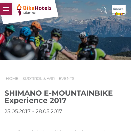
BIKEHOTELS
HOTELS & PAKETE
TOUREN & REVIERE
SÜDTIROL & WIR
SCHLUSSLICHTER
HOME
SÜDTIROL & WIR
EVENTS
SHIMANO E-MOUNTAINBIKE
Experience 2017
25.05.2017 - 28.05.2017