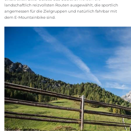
landschaftlich reizvollsten Routen ausgewählt, die sportlich
angemessen für die Zielgruppen und natürlich fahrbar mit
dem E-Mountainbike sind.