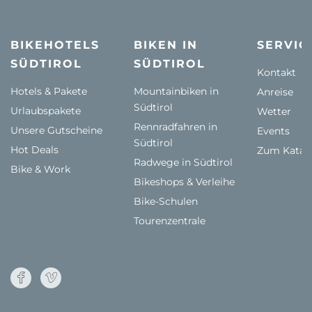
BIKEHOTELS
BIKEN IN
SERVIC
SÜDTIROL
SÜDTIROL
Kontakt
Hotels & Pakete
Mountainbiken in
Anreise
Südtirol
Urlaubspakete
Wetter
Rennradfahren in
Unsere Gutscheine
Events
Südtirol
Hot Deals
Zum Katal
Radwege in Südtirol
Bike & Work
Bikeshops & Verleihe
Bike-Schulen
Tourenzentrale