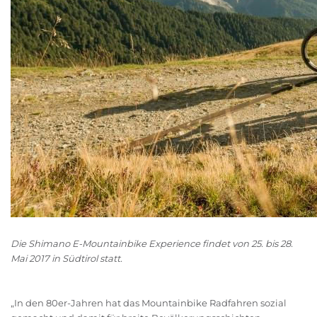
Die Shimano E-Mountainbike Experience findet von 25. bis 28.
Mai 2017 in Südtirol statt.
„In den 80er-Jahren hat das Mountainbike Radfahren sozial