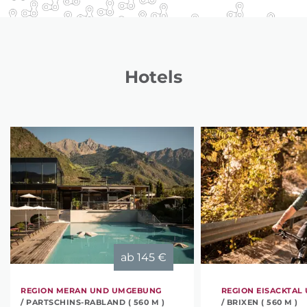
Hotels
ab
145 €
REGION MERAN UND UMGEBUNG
REGION EISACKTAL
/ PARTSCHINS-RABLAND ( 560 M )
/ BRIXEN ( 560 M )