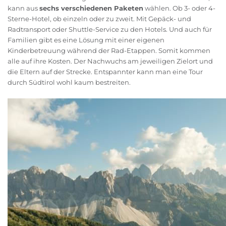
kann aus
sechs verschiedenen Paketen
wählen. Ob 3- oder 4-
Sterne-Hotel, ob einzeln oder zu zweit. Mit Gepäck- und
Radtransport oder Shuttle-Service zu den Hotels. Und auch für
Familien gibt es eine Lösung mit einer eigenen
Kinderbetreuung während der Rad-Etappen. Somit kommen
alle auf ihre Kosten. Der Nachwuchs am jeweiligen Zielort und
die Eltern auf der Strecke. Entspannter kann man eine Tour
durch Südtirol wohl kaum bestreiten.