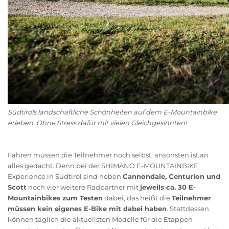
Südtirols landschaftliche Schönheiten auf dem E-Mountainbike
erleben. Ohne Stress dafür mit vielen Gleichgesinnten!
Fahren müssen die Teilnehmer noch selbst, ansonsten ist an
alles gedacht. Denn bei der SHIMANO E-MOUNTAINBIKE
Experience in Südtirol sind neben
Cannondale, Centurion und
Scott
noch vier weitere Radpartner mit
jeweils ca. 30 E-
Mountainbikes zum Testen
dabei, das heißt die
Teilnehmer
müssen kein eigenes E-Bike mit dabei haben
. Stattdessen
können täglich die aktuellsten Modelle für die Etappen