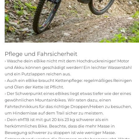
Pflege und Fahrsicherheit
› Wasche dein eBike nicht mit dem Hochdruckreiniger! Motor
und Akku können geschädigt werden! Ein leichter Wasserstahl
und ein Putzlappen reichen aus.
› Auch ein eBike braucht Kettenpflege: regelmäßiges Reinigen
und Ölen der Kette ist Pflicht.
› Der Schwerpunkt eines eBikes liegt etwas tiefer wie der eines
gewöhnlichen Mountainbikes. Wir raten dazu, einen
Fahrtechnikkurs für das richtige Droppen/Heben zu besuchen,
um Hindernisse auf dem Trail sicher zu meistern.
› Dein eMTB ist mit gut 20 bis 23 kg schwerer als ein
herkömmliches Bike. Beachte, dass die mehr Masse in
Bewegung schwerer zu stoppen ist wie weniger Masse.