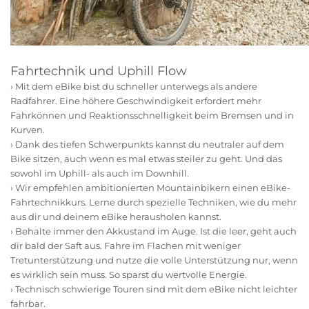
Fahrtechnik und Uphill Flow
› Mit dem eBike bist du schneller unterwegs als andere
Radfahrer. Eine höhere Geschwindigkeit erfordert mehr
Fahrkönnen und Reaktionsschnelligkeit beim Bremsen und in
Kurven.
› Dank des tiefen Schwerpunkts kannst du neutraler auf dem
Bike sitzen, auch wenn es mal etwas steiler zu geht. Und das
sowohl im Uphill- als auch im Downhill.
› Wir empfehlen ambitionierten Mountainbikern einen eBike-
Fahrtechnikkurs. Lerne durch spezielle Techniken, wie du mehr
aus dir und deinem eBike herausholen kannst.
› Behalte immer den Akkustand im Auge. Ist die leer, geht auch
dir bald der Saft aus. Fahre im Flachen mit weniger
Tretunterstützung und nutze die volle Unterstützung nur, wenn
es wirklich sein muss. So sparst du wertvolle Energie.
› Technisch schwierige Touren sind mit dem eBike nicht leichter
fahrbar.