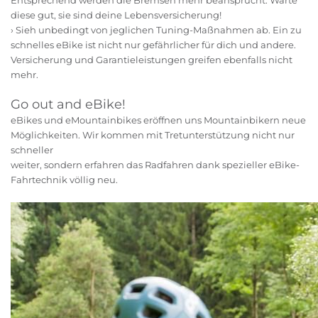
Entsprechend werden die Bremsen mehr beansprucht. Warte
diese gut, sie sind deine Lebensversicherung!
› Sieh unbedingt von jeglichen Tuning-Maßnahmen ab. Ein zu
schnelles eBike ist nicht nur gefährlicher für dich und andere.
Versicherung und Garantieleistungen greifen ebenfalls nicht
mehr.
Go out and eBike!
eBikes und eMountainbikes eröffnen uns Mountainbikern neue
Möglichkeiten. Wir kommen mit Tretunterstützung nicht nur
schneller
weiter, sondern erfahren das Radfahren dank spezieller eBike-
Fahrtechnik völlig neu.