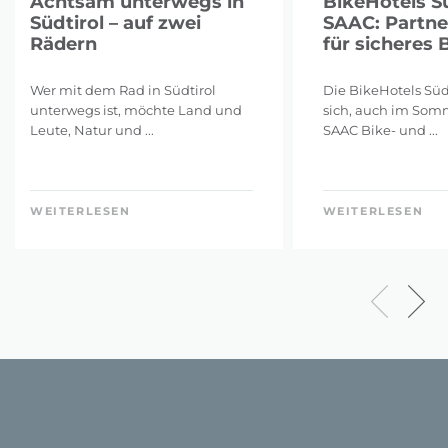
Achtsam unterwegs in
BikeHotels Sü
Südtirol – auf zwei
SAAC: Partne
Rädern
für sicheres 
Wer mit dem Rad in Südtirol
Die BikeHotels Süd
unterwegs ist, möchte Land und
sich, auch im Som
Leute, Natur und ...
SAAC Bike- und ...
WEITERLESEN
WEITERLESEN