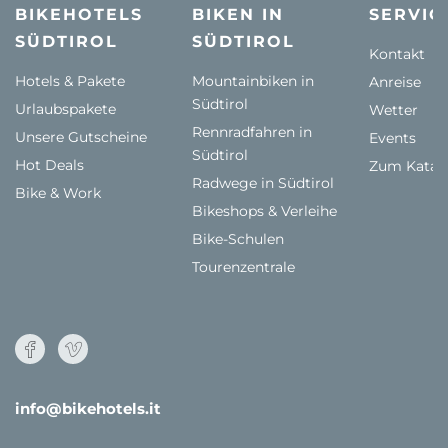
BIKEHOTELS
BIKEN IN
SERVIC
SÜDTIROL
SÜDTIROL
Kontakt
Hotels & Pakete
Mountainbiken in
Anreise
Südtirol
Urlaubspakete
Wetter
Rennradfahren in
Unsere Gutscheine
Events
Südtirol
Hot Deals
Zum Katal
Radwege in Südtirol
Bike & Work
Bikeshops & Verleihe
Bike-Schulen
Tourenzentrale
info@bikehotels.it