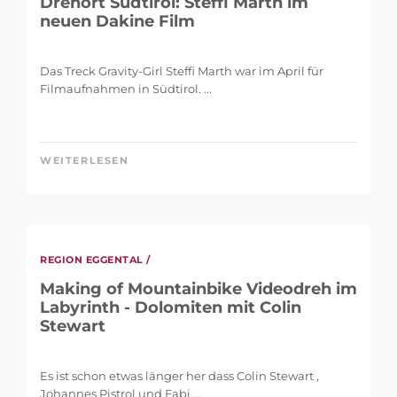
Drehort Südtirol: Steffi Marth im
neuen Dakine Film
Das Treck Gravity-Girl Steffi Marth war im April für
Filmaufnahmen in Südtirol. ...
WEITERLESEN
REGION EGGENTAL /
Making of Mountainbike Videodreh im
Labyrinth - Dolomiten mit Colin
Stewart
Es ist schon etwas länger her dass Colin Stewart ,
Johannes Pistrol und Fabi ...