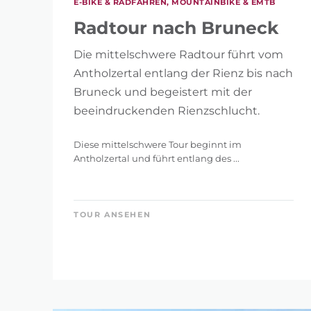
E-BIKE & RADFAHREN, MOUNTAINBIKE & EMTB
Radtour nach Bruneck
Die mittelschwere Radtour führt vom
Antholzertal entlang der Rienz bis nach
Bruneck und begeistert mit der
beeindruckenden Rienzschlucht.
Diese mittelschwere Tour beginnt im
Antholzertal und führt entlang des ...
TOUR ANSEHEN