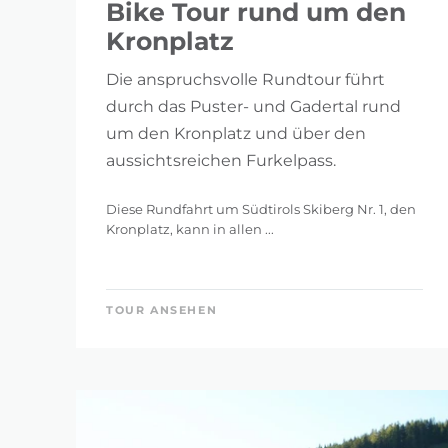
Bike Tour rund um den
Kronplatz
HÖHENMETER
Die anspruchsvolle Rundtour führt
17 m
durch das Puster- und Gadertal rund
um den Kronplatz und über den
aussichtsreichen Furkelpass.
Diese Rundfahrt um Südtirols Skiberg Nr. 1, den
FILTE
SUCHE
Kronplatz, kann in allen ...
TOUR ANSEHEN