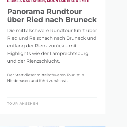
E-BIKE & RADFAHREN, MOUNTAINBIKE & EMTB
Panorama Rundtour
über Ried nach Bruneck
Die mittelschwere Rundtour führt über
Ried und Reischach nach Bruneck und
entlang der Rienz zurück – mit
Highlights wie der Lamprechtsburg
und der Rienzschlucht.
Der Start dieser mittelschweren Tour ist in
Niederrasen und führt zunächst ...
TOUR ANSEHEN