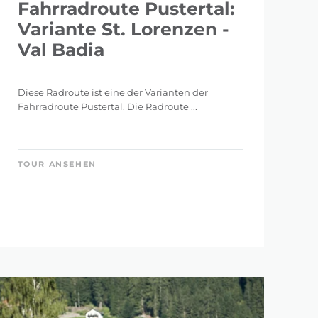
Fahrradroute Pustertal:
Variante St. Lorenzen -
Val Badia
2.395 m
Diese Radroute ist eine der Varianten der
Fahrradroute Pustertal. Die Radroute ...
TOUR ANSEHEN