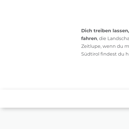
Dich treiben lassen
fahren
, die Landscha
Zeitlupe, wenn du m
Südtirol findest du h