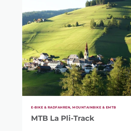
E-BIKE & RADFAHREN, MOUNTAINBIKE & EMTB
MTB La Pli-Track