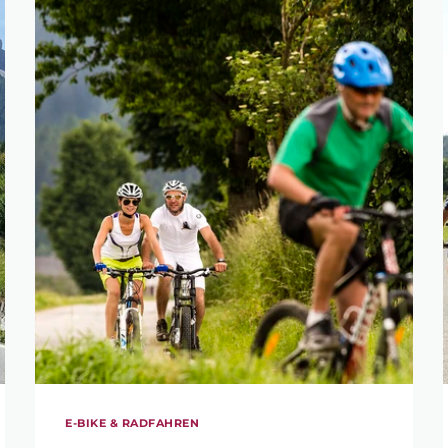
ERFEINERN
E-BIKE & RADFAHREN