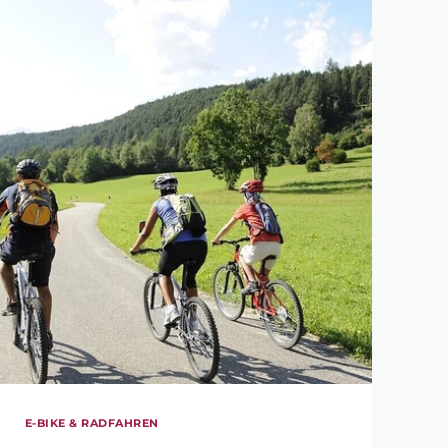
146 km
E-BIKE & RADFAHREN