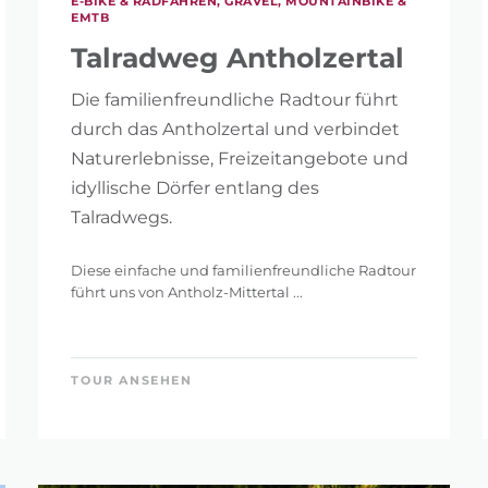
E-BIKE & RADFAHREN, GRAVEL, MOUNTAINBIKE &
EMTB
Talradweg Antholzertal
Die familienfreundliche Radtour führt
durch das Antholzertal und verbindet
Naturerlebnisse, Freizeitangebote und
idyllische Dörfer entlang des
Talradwegs.
Diese einfache und familienfreundliche Radtour
führt uns von Antholz-Mittertal ...
TOUR ANSEHEN