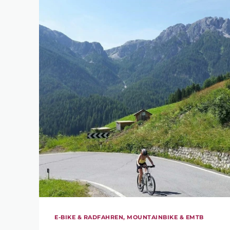
SUCHE V
SUCHBEGRIFF
LÄNGE
1 km
E-BIKE & RADFAHREN, MOUNTAINBIKE & EMTB