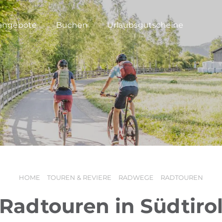
angebote
Buchen
Urlaubsgutscheine
HOME
TOUREN & REVIERE
RADWEGE
RADTOUREN
Radtouren in Südtiro