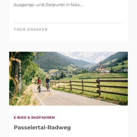
Ausgangs- und Zielpunkt in Nals ...
TOUR ANSEHEN
E-BIKE & RADFAHREN
Passeiertal-Radweg