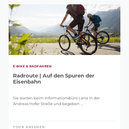
SUCHE
E-BIKE & RADFAHREN
VERFEINERN
Radroute | Auf den Spuren der
Eisenbahn
Sie starten beim Informationsbüro Lana in der
SUCHBEGRIFF
Andreas Hofer Straße und begeben ...
TOUR ANSEHEN