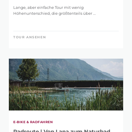
Lange, aber einfache Tour mit wenig
Höhenunterschied, die größtenteils über ...
TOUR ANSEHEN
E-BIKE & RADFAHREN
Radroute | Von Lana zum Naturbad