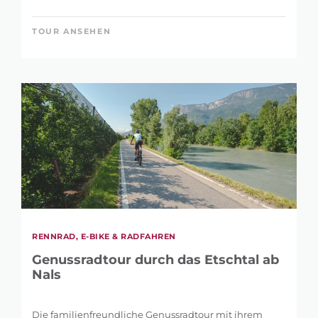
TOUR ANSEHEN
RENNRAD, E-BIKE & RADFAHREN
Genussradtour durch das Etschtal ab
Nals
Die familienfreundliche Genussradtour mit ihrem