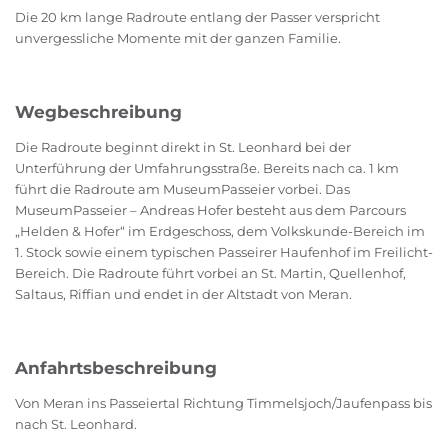
Die 20 km lange Radroute entlang der Passer verspricht
unvergessliche Momente mit der ganzen Familie.
Wegbeschreibung
Die Radroute beginnt direkt in St. Leonhard bei der
Unterführung der Umfahrungsstraße. Bereits nach ca. 1 km
führt die Radroute am MuseumPasseier vorbei. Das
MuseumPasseier – Andreas Hofer besteht aus dem Parcours
„Helden & Hofer“ im Erdgeschoss, dem Volkskunde-Bereich im
1. Stock sowie einem typischen Passeirer Haufenhof im Freilicht-
Bereich. Die Radroute führt vorbei an St. Martin, Quellenhof,
Saltaus, Riffian und endet in der Altstadt von Meran.
Anfahrtsbeschreibung
Von Meran ins Passeiertal Richtung Timmelsjoch/Jaufenpass bis
nach St. Leonhard.