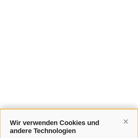
Wir verwenden Cookies und
Contin
andere Technologien