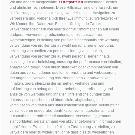
Wir und andere ausgewählte
3 Drittparteien
verwenden Cookies
und ähnliche Technologien. Diese Hilfsmittel sind unerlässlich, um
die Nutzung digitaler Inhalte zu gewährleisten, die Navigation zu
verbessern und, vorbehaltlich Ihrer Zustimmung, zu Werbezwecken.
Wir können Ihre Daten zum Beispiel für folgende Zwecke
verwenden: speichern von oder zugriff auf informationen auf einem
endgerät, verwendung reduzierter daten zur auswahl von
werbeanzeigen, erstellung von profilen für personalisierte werbung,
verwendung von profilen zur auswahl personalisierter werbung,
erstellung von profilen zur personalisierung von inhalten,
verwendung von profilen zur auswahl personalisierter inhalte,
messung der werbeleistung, messung der performance von inhalten,
analyse von zielgruppen durch statistiken oder kombinationen von
daten aus verschiedenen quellen, entwicklung und verbesserung
der angebote, verwendung reduzierter daten zur auswahl von
inhalten, gewährleistung der sicherheit, verhinderung und
aufdeckung von betrug und fehlerbehebung, bereitstellung und
anzeige von werbung und inhalten, ihre entscheidungen zum
datenschutz speichern und übermitteln, abgleichung und
kombination von daten aus unterschiedlichen quellen, verknüpfung
verschiedener endgeräte, identifikation von endgeräten anhand
automatisch übermittelter informationen, verwendung genauer
standortdaten, geräte anhand von aktiv angeforderten informationen
identifizieren. Es steht Ihnen frei, Ihre Zustimmung zu erteilen, zu
verweigern oder zu widerrufen, ohne dass dies zu wesentlichen