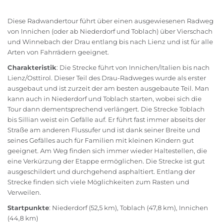
Diese Radwandertour führt über einen ausgewiesenen Radweg
von Innichen (oder ab Niederdorf und Toblach) über Vierschach
und Winnebach der Drau entlang bis nach Lienz und ist für alle
Arten von Fahrrädern geeignet.
Charakteristik
: Die Strecke führt von Innichen/Italien bis nach
Lienz/Osttirol. Dieser Teil des Drau-Radweges wurde als erster
ausgebaut und ist zurzeit der am besten ausgebaute Teil. Man
kann auch in Niederdorf und Toblach starten, wobei sich die
Tour dann dementsprechend verlängert. Die Strecke Toblach
bis Sillian weist ein Gefälle auf. Er führt fast immer abseits der
Straße am anderen Flussufer und ist dank seiner Breite und
seines Gefälles auch für Familien mit kleinen Kindern gut
geeignet. Am Weg finden sich immer wieder Haltestellen, die
eine Verkürzung der Etappe ermöglichen. Die Strecke ist gut
ausgeschildert und durchgehend asphaltiert. Entlang der
Strecke finden sich viele Möglichkeiten zum Rasten und
Verweilen.
Startpunkte
: Niederdorf (52,5 km), Toblach (47,8 km), Innichen
(44,8 km)