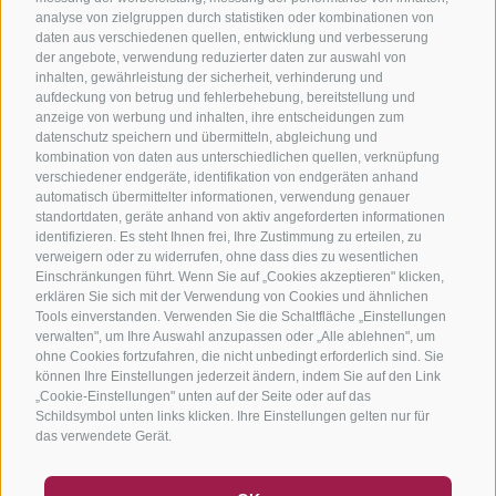
analyse von zielgruppen durch statistiken oder kombinationen von
daten aus verschiedenen quellen, entwicklung und verbesserung
der angebote, verwendung reduzierter daten zur auswahl von
inhalten, gewährleistung der sicherheit, verhinderung und
aufdeckung von betrug und fehlerbehebung, bereitstellung und
anzeige von werbung und inhalten, ihre entscheidungen zum
datenschutz speichern und übermitteln, abgleichung und
kombination von daten aus unterschiedlichen quellen, verknüpfung
verschiedener endgeräte, identifikation von endgeräten anhand
automatisch übermittelter informationen, verwendung genauer
standortdaten, geräte anhand von aktiv angeforderten informationen
identifizieren. Es steht Ihnen frei, Ihre Zustimmung zu erteilen, zu
verweigern oder zu widerrufen, ohne dass dies zu wesentlichen
Einschränkungen führt. Wenn Sie auf „Cookies akzeptieren" klicken,
erklären Sie sich mit der Verwendung von Cookies und ähnlichen
Tools einverstanden. Verwenden Sie die Schaltfläche „Einstellungen
verwalten", um Ihre Auswahl anzupassen oder „Alle ablehnen", um
ohne Cookies fortzufahren, die nicht unbedingt erforderlich sind. Sie
können Ihre Einstellungen jederzeit ändern, indem Sie auf den Link
„Cookie-Einstellungen" unten auf der Seite oder auf das
Schildsymbol unten links klicken. Ihre Einstellungen gelten nur für
das verwendete Gerät.
GUTSCHEINE
FAQ - QUALITÄTSGARANTIE