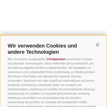
Wir verwenden Cookies und
Contin
andere Technologien
Wir und andere ausgewählte
3 Drittparteien
verwenden Cookies
und ähnliche Technologien. Diese Hilfsmittel sind unerlässlich, um
die Nutzung digitaler Inhalte zu gewährleisten, die Navigation zu
verbessern und, vorbehaltlich Ihrer Zustimmung, zu Werbezwecken.
Wir können Ihre Daten zum Beispiel für folgende Zwecke
verwenden: speichern von oder zugriff auf informationen auf einem
endgerät, verwendung reduzierter daten zur auswahl von
werbeanzeigen, erstellung von profilen für personalisierte werbung,
verwendung von profilen zur auswahl personalisierter werbung,
erstellung von profilen zur personalisierung von inhalten,
verwendung von profilen zur auswahl personalisierter inhalte,
messung der werbeleistung, messung der performance von inhalten,