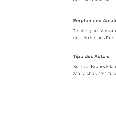
Empfohlene Ausr
Trekkingrad, Mountai
und ein kleines Repa
Tipp des Autors
Kurz vor Bruneck loh
zahlreiche Cafés zu 