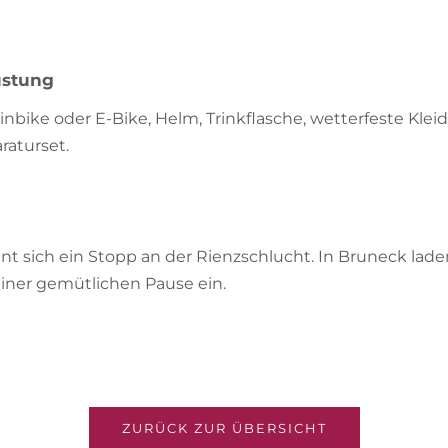
üstung
nbike oder E-Bike, Helm, Trinkflasche, wetterfeste Kle
raturset.
nt sich ein Stopp an der Rienzschlucht. In Bruneck lade
einer gemütlichen Pause ein.
ZURÜCK ZUR ÜBERSICHT