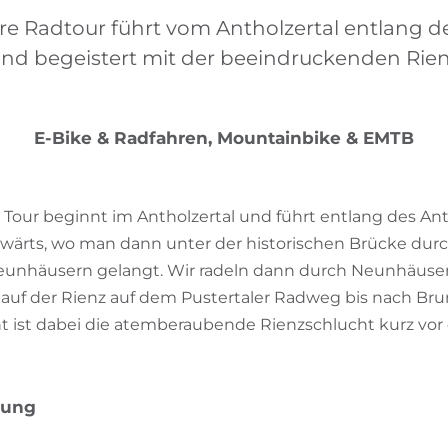
re Radtour führt vom Antholzertal entlang de
nd begeistert mit der beeindruckenden Rien
E-Bike & Radfahren, Mountainbike & EMTB
Tour beginnt im Antholzertal und führt entlang des Ant
wärts, wo man dann unter der historischen Brücke durch
eunhäusern gelangt. Wir radeln dann durch Neunhäuser
lauf der Rienz auf dem Pustertaler Radweg bis nach Bru
t ist dabei die atemberaubende Rienzschlucht kurz vor 
bung