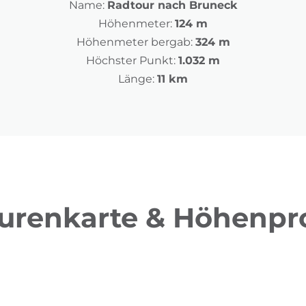
Name:
Radtour nach Bruneck
Höhenmeter:
124 m
Höhenmeter bergab:
324 m
Höchster Punkt:
1.032 m
Länge:
11 km
urenkarte & Höhenpro