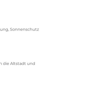
idung, Sonnenschutz
n die Altstadt und