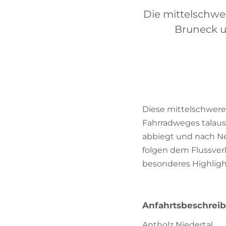
Die mittelschwe
Bruneck u
Diese mittelschwere 
Fahrradweges talaus
abbiegt und nach N
folgen dem Flussver
besonderes Highligh
Anfahrtsbeschrei
Antholz Niedertal