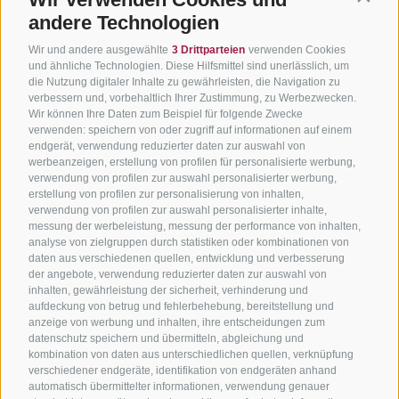
andere Technologien
Wir und andere ausgewählte
3 Drittparteien
verwenden Cookies
und ähnliche Technologien. Diese Hilfsmittel sind unerlässlich, um
die Nutzung digitaler Inhalte zu gewährleisten, die Navigation zu
verbessern und, vorbehaltlich Ihrer Zustimmung, zu Werbezwecken.
Wir können Ihre Daten zum Beispiel für folgende Zwecke
verwenden: speichern von oder zugriff auf informationen auf einem
endgerät, verwendung reduzierter daten zur auswahl von
werbeanzeigen, erstellung von profilen für personalisierte werbung,
verwendung von profilen zur auswahl personalisierter werbung,
erstellung von profilen zur personalisierung von inhalten,
verwendung von profilen zur auswahl personalisierter inhalte,
messung der werbeleistung, messung der performance von inhalten,
analyse von zielgruppen durch statistiken oder kombinationen von
daten aus verschiedenen quellen, entwicklung und verbesserung
der angebote, verwendung reduzierter daten zur auswahl von
inhalten, gewährleistung der sicherheit, verhinderung und
aufdeckung von betrug und fehlerbehebung, bereitstellung und
anzeige von werbung und inhalten, ihre entscheidungen zum
datenschutz speichern und übermitteln, abgleichung und
kombination von daten aus unterschiedlichen quellen, verknüpfung
verschiedener endgeräte, identifikation von endgeräten anhand
automatisch übermittelter informationen, verwendung genauer