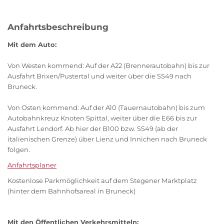
Anfahrtsbeschreibung
Mit dem Auto:
Von Westen kommend: Auf der A22 (Brennerautobahn) bis zur
Ausfahrt Brixen/Pustertal und weiter über die SS49 nach
Bruneck.
Von Osten kommend: Auf der A10 (Tauernautobahn) bis zum
Autobahnkreuz Knoten Spittal, weiter über die E66 bis zur
Ausfahrt Lendorf. Ab hier der B100 bzw. SS49 (ab der
italienischen Grenze) über Lienz und Innichen nach Bruneck
folgen.
Anfahrtsplaner
Kostenlose Parkmöglichkeit auf dem Stegener Marktplatz
(hinter dem Bahnhofsareal in Bruneck)
Mit den Öffentlichen Verkehrsmitteln: