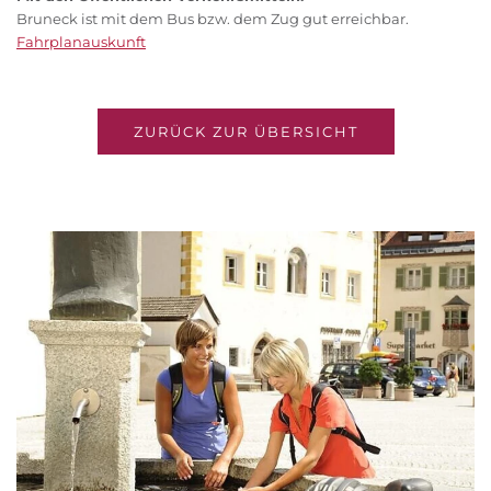
Bruneck ist mit dem Bus bzw. dem Zug gut erreichbar.
Fahrplanauskunft
ZURÜCK ZUR ÜBERSICHT