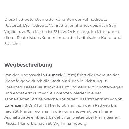
Diese Radroute ist eine der Varianten der Fahrradroute
Pustertal. Die Radroute Val Badia von Bruneck bis nach San
Vigilio bzw. San Martin ist 23 bzw. 24 km lang. Im Mittelpunkt
dieser Route ist das Kennenlernen der Ladinischen Kultur und
Sprache.
Wegbeschreibung
Von der Innenstadt in
Bruneck
(835m) führt die Radroute der
Rienz folgend durch die Stadt hindurch in Richtung St.
Lorenzen. Dieses Teilstück verläuft Großteils auf Schotterwegen
und endet erst kurz vor St. Lorenzen wieder in einer
asphaltierten Straße, welche uns direkt ins Ortszentrum von
St.
Lorenzen
(810m) führt. Hier folgt man nun dem Radweg bis
nach St. Martin, wo man in die normale, wenig befahrene
Asphaltstraße einbiegt. Es geht nun weiter über Maria Saalen,
Pliscia, Pfarre, bis nach St. Vigil in Enneberg.