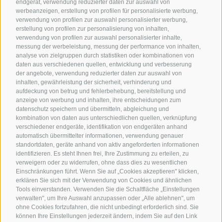
endgerät, verwendung reduzierter daten zur auswahl von
werbeanzeigen, erstellung von profilen für personalisierte werbung,
verwendung von profilen zur auswahl personalisierter werbung,
erstellung von profilen zur personalisierung von inhalten,
verwendung von profilen zur auswahl personalisierter inhalte,
messung der werbeleistung, messung der performance von inhalten,
analyse von zielgruppen durch statistiken oder kombinationen von
daten aus verschiedenen quellen, entwicklung und verbesserung
der angebote, verwendung reduzierter daten zur auswahl von
inhalten, gewährleistung der sicherheit, verhinderung und
aufdeckung von betrug und fehlerbehebung, bereitstellung und
anzeige von werbung und inhalten, ihre entscheidungen zum
datenschutz speichern und übermitteln, abgleichung und
kombination von daten aus unterschiedlichen quellen, verknüpfung
verschiedener endgeräte, identifikation von endgeräten anhand
automatisch übermittelter informationen, verwendung genauer
standortdaten, geräte anhand von aktiv angeforderten informationen
identifizieren. Es steht Ihnen frei, Ihre Zustimmung zu erteilen, zu
verweigern oder zu widerrufen, ohne dass dies zu wesentlichen
Einschränkungen führt. Wenn Sie auf „Cookies akzeptieren" klicken,
erklären Sie sich mit der Verwendung von Cookies und ähnlichen
Tools einverstanden. Verwenden Sie die Schaltfläche „Einstellungen
verwalten", um Ihre Auswahl anzupassen oder „Alle ablehnen", um
ohne Cookies fortzufahren, die nicht unbedingt erforderlich sind. Sie
können Ihre Einstellungen jederzeit ändern, indem Sie auf den Link