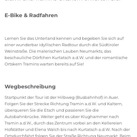
E-Bike & Radfahren
Lernen Sie das Unterland kennen und begeben Sie sich auf
einer wunderbar idyllischen Radtour durch die Südtiroler
Weinstraße. Die malerischen Lauben Neumarkts, das
beschauliche Dörfchen Kurtatsch a.d.W. und der romantische
Ortskern Tramins warten bereits auf Sie!
Wegbeschreibung
Startpunkt der Tour ist der Hilbweg (Busbahnhof) in Auer.
Folgen Sie der Strecke Richtung Tramin a.d.W. und Kaltern,
überqueren Sie die Etsch und passieren Sie die
Autobahnbrücke. Weiter geht es über Klughammer nach
Tramin a.d.W., durch das Zentrum vorbei an den Kellereien
Hofstätter und Elena Walch bis nach Kurtatsch a.d.W. Nach der
Ortsdurchfahrt folgen Sie der Straße Richtung Neumarkt. Beim