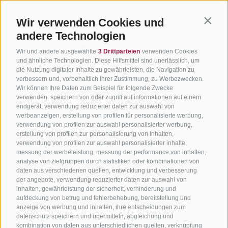
Wir verwenden Cookies und
Contin
andere Technologien
Wir und andere ausgewählte
3 Drittparteien
verwenden Cookies
und ähnliche Technologien. Diese Hilfsmittel sind unerlässlich, um
die Nutzung digitaler Inhalte zu gewährleisten, die Navigation zu
verbessern und, vorbehaltlich Ihrer Zustimmung, zu Werbezwecken.
Wir können Ihre Daten zum Beispiel für folgende Zwecke
verwenden: speichern von oder zugriff auf informationen auf einem
endgerät, verwendung reduzierter daten zur auswahl von
werbeanzeigen, erstellung von profilen für personalisierte werbung,
verwendung von profilen zur auswahl personalisierter werbung,
erstellung von profilen zur personalisierung von inhalten,
verwendung von profilen zur auswahl personalisierter inhalte,
messung der werbeleistung, messung der performance von inhalten,
analyse von zielgruppen durch statistiken oder kombinationen von
daten aus verschiedenen quellen, entwicklung und verbesserung
der angebote, verwendung reduzierter daten zur auswahl von
inhalten, gewährleistung der sicherheit, verhinderung und
aufdeckung von betrug und fehlerbehebung, bereitstellung und
anzeige von werbung und inhalten, ihre entscheidungen zum
datenschutz speichern und übermitteln, abgleichung und
kombination von daten aus unterschiedlichen quellen, verknüpfung