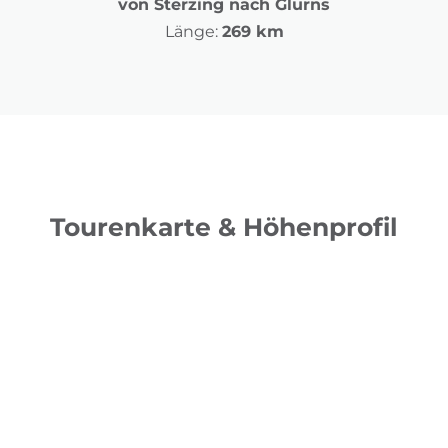
von Sterzing nach Glurns
Länge:
269 km
Tourenkarte & Höhenprofil