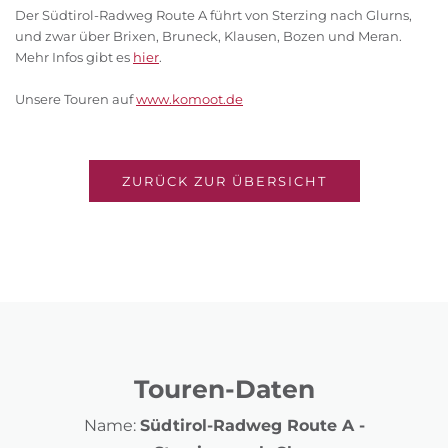
Der Südtirol-Radweg Route A führt von Sterzing nach Glurns,
und zwar über Brixen, Bruneck, Klausen, Bozen und Meran.
Mehr Infos gibt es
hier
.
Unsere Touren auf
www.komoot.de
ZURÜCK ZUR ÜBERSICHT
Touren-Daten
Name:
Südtirol-Radweg Route A -