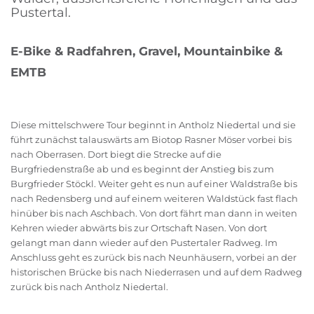
Pustertal.
E-Bike & Radfahren, Gravel, Mountainbike &
EMTB
Diese mittelschwere Tour beginnt in Antholz Niedertal und sie
führt zunächst talauswärts am Biotop Rasner Möser vorbei bis
nach Oberrasen. Dort biegt die Strecke auf die
Burgfriedenstraße ab und es beginnt der Anstieg bis zum
Burgfrieder Stöckl. Weiter geht es nun auf einer Waldstraße bis
nach Redensberg und auf einem weiteren Waldstück fast flach
hinüber bis nach Aschbach. Von dort fährt man dann in weiten
Kehren wieder abwärts bis zur Ortschaft Nasen. Von dort
gelangt man dann wieder auf den Pustertaler Radweg. Im
Anschluss geht es zurück bis nach Neunhäusern, vorbei an der
historischen Brücke bis nach Niederrasen und auf dem Radweg
zurück bis nach Antholz Niedertal.