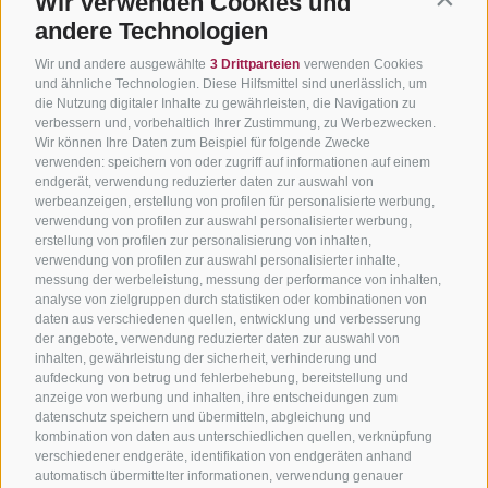
Wir verwenden Cookies und
Contin
andere Technologien
Wir und andere ausgewählte
3 Drittparteien
verwenden Cookies
und ähnliche Technologien. Diese Hilfsmittel sind unerlässlich, um
die Nutzung digitaler Inhalte zu gewährleisten, die Navigation zu
verbessern und, vorbehaltlich Ihrer Zustimmung, zu Werbezwecken.
Wir können Ihre Daten zum Beispiel für folgende Zwecke
verwenden: speichern von oder zugriff auf informationen auf einem
endgerät, verwendung reduzierter daten zur auswahl von
werbeanzeigen, erstellung von profilen für personalisierte werbung,
verwendung von profilen zur auswahl personalisierter werbung,
erstellung von profilen zur personalisierung von inhalten,
verwendung von profilen zur auswahl personalisierter inhalte,
messung der werbeleistung, messung der performance von inhalten,
analyse von zielgruppen durch statistiken oder kombinationen von
daten aus verschiedenen quellen, entwicklung und verbesserung
der angebote, verwendung reduzierter daten zur auswahl von
inhalten, gewährleistung der sicherheit, verhinderung und
aufdeckung von betrug und fehlerbehebung, bereitstellung und
anzeige von werbung und inhalten, ihre entscheidungen zum
datenschutz speichern und übermitteln, abgleichung und
kombination von daten aus unterschiedlichen quellen, verknüpfung
verschiedener endgeräte, identifikation von endgeräten anhand
automatisch übermittelter informationen, verwendung genauer