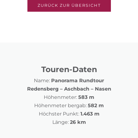
ZURÜCK ZUR ÜBERSICHT
Touren-Daten
Name:
Panorama Rundtour
Redensberg – Aschbach – Nasen
Höhenmeter:
583 m
Höhenmeter bergab:
582 m
Höchster Punkt:
1.463 m
Länge:
26 km