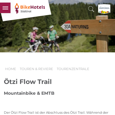
BIKEHOTELS
HOTELS & PAKETE
TOUREN & REVIERE
SÜDTIROL & WIR
SCHLUSSLICHTER
HOME
TOUREN & REVIERE
TOURENZENTRALE
Ötzi Flow Trail
Mountainbike & EMTB
Der Ötzi Flow Trail ist der Abschluss des Ötzi Trail. Während der