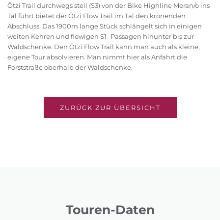
Ötzi Trail durchwegs steil (S3) von der Bike Highline Meran/o ins
Tal führt bietet der Ötzi Flow Trail im Tal den krönenden
Abschluss. Das 1900m lange Stück schlängelt sich in einigen
weiten Kehren und flowigen S1- Passagen hinunter bis zur
Waldschenke. Den Ötzi Flow Trail kann man auch als kleine,
eigene Tour absolvieren. Man nimmt hier als Anfahrt die
Forststraße oberhalb der Waldschenke.
ZURÜCK ZUR ÜBERSICHT
Touren-Daten