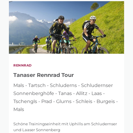
RENNRAD
Tanaser Rennrad Tour
Mals - Tartsch - Schluderns - Schludernser
Sonnenberghöfe - Tanas - Allitz - Laas -
Tschengls - Prad - Glurns - Schleis - Burgeis -
Mals
Schöne Trainingseinheit mit Uphills am Schludernser
und Laaser Sonnenberg