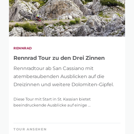
HÖHENMETER
1 m
5.121 m
RENNRAD
Rennrad Tour zu den Drei Zinnen
Rennradtour ab San Cassiano mit
atemberaubenden Ausblicken auf die
Dreizinnen und weitere Dolomiten-Gipfel.
Diese Tour mit Start in St. Kassian bietet
beeindruckende Ausblicke auf einige ...
TOUR ANSEHEN