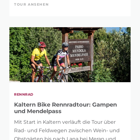
TOUR ANSEHEN
RENNRAD
Kaltern Bike Rennradtour: Gampen
und Mendelpass
Mit Start in Kaltern verläuft die Tour über
Rad- und Feldwegen zwischen Wein- und
Obstgärten bis nach Lana bei Meran und