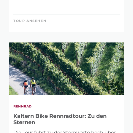
TOUR ANSEHEN
RENNRAD
Kaltern Bike Rennradtour: Zu den
Sternen
Die Tour führt zu der Sternwarte hoch über