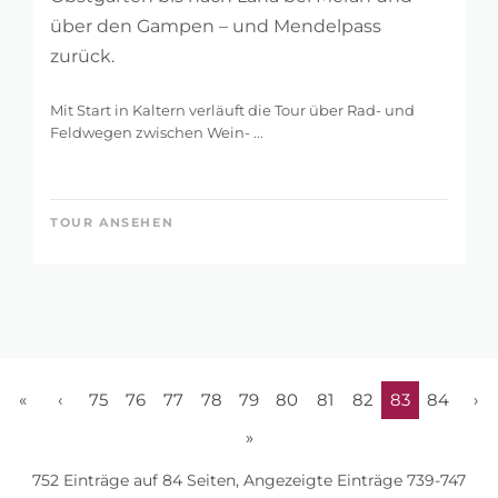
über den Gampen – und Mendelpass
zurück.
Mit Start in Kaltern verläuft die Tour über Rad- und
Feldwegen zwischen Wein- ...
TOUR ANSEHEN
«
‹
75
76
77
78
79
80
81
82
83
84
›
»
752 Einträge auf 84 Seiten, Angezeigte Einträge 739-747