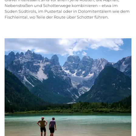
Nebenstraßen und Schotterwege kombinieren – etwa im
Süden Südtirols, im Pustertal oder in Dolomitentälern wie dem
Fischleintal, wo Teile der Route über Schotter führen.