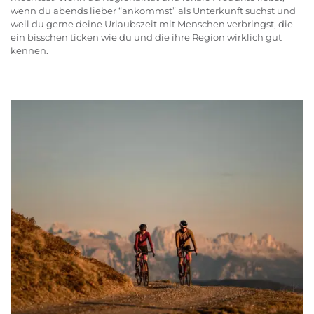
wenn du abends lieber “ankommst” als Unterkunft suchst und
weil du gerne deine Urlaubszeit mit Menschen verbringst, die
ein bisschen ticken wie du und die ihre Region wirklich gut
kennen.