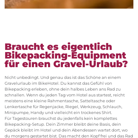
Braucht es eigentlich
Bikepacking-Equipment
für einen Gravel-Urlaub?
Nicht unbedingt. Und genau das ist das Schöne an einem
Gravelurlaub im BikeHotel. Du kannst das Gefühl von
Bikepacking erleben, ohne dein halbes Leben ans Rad zu
schnallen. Wenn du jeden Tag vom Hotel aus startest, reicht
meistens eine kleine Rahmentasche, Satteltasche oder
Lenkertasche für Regenjacke, Riegel, Werkzeug, Schlauch,
Minipumpe, Handy und vielleicht ein trockenes Shirt.
Für Tagestouren brauchst du jedenfalls kein komplettes
Bikepacking-Setup. Dein Zimmer bleibt deine Basis, dein
Gepäck bleibt im Hotel und dein Abendessen wartet dort, wo
du morgens gestartet bist. Das macht den Kopf frei und das Rad