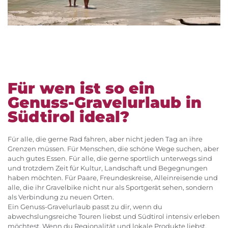
Für wen ist so ein
Genuss-Gravelurlaub in
Südtirol ideal?
Für alle, die gerne Rad fahren, aber nicht jeden Tag an ihre
Grenzen müssen. Für Menschen, die schöne Wege suchen, aber
auch gutes Essen. Für alle, die gerne sportlich unterwegs sind
und trotzdem Zeit für Kultur, Landschaft und Begegnungen
haben möchten. Für Paare, Freundeskreise, Alleinreisende und
alle, die ihr Gravelbike nicht nur als Sportgerät sehen, sondern
als Verbindung zu neuen Orten.
Ein Genuss-Gravelurlaub passt zu dir, wenn du
abwechslungsreiche Touren liebst und Südtirol intensiv erleben
möchtest. Wenn du Regionalität und lokale Produkte liebst,