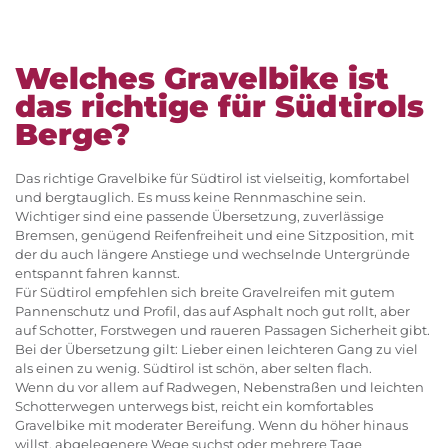
Welches Gravelbike ist
das richtige für Südtirols
Berge?
Das richtige Gravelbike für Südtirol ist vielseitig, komfortabel
und bergtauglich. Es muss keine Rennmaschine sein.
Wichtiger sind eine passende Übersetzung, zuverlässige
Bremsen, genügend Reifenfreiheit und eine Sitzposition, mit
der du auch längere Anstiege und wechselnde Untergründe
entspannt fahren kannst.
Für Südtirol empfehlen sich breite Gravelreifen mit gutem
Pannenschutz und Profil, das auf Asphalt noch gut rollt, aber
auf Schotter, Forstwegen und raueren Passagen Sicherheit gibt.
Bei der Übersetzung gilt: Lieber einen leichteren Gang zu viel
als einen zu wenig. Südtirol ist schön, aber selten flach.
Wenn du vor allem auf Radwegen, Nebenstraßen und leichten
Schotterwegen unterwegs bist, reicht ein komfortables
Gravelbike mit moderater Bereifung. Wenn du höher hinaus
willst, abgelegenere Wege suchst oder mehrere Tage