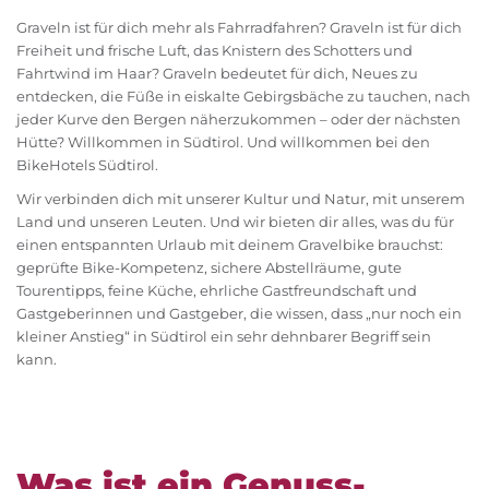
Graveln ist für dich mehr als Fahrradfahren? Graveln ist für dich
Freiheit und frische Luft, das Knistern des Schotters und
Fahrtwind im Haar? Graveln bedeutet für dich, Neues zu
entdecken, die Füße in eiskalte Gebirgsbäche zu tauchen, nach
jeder Kurve den Bergen näherzukommen – oder der nächsten
Hütte? Willkommen in Südtirol. Und willkommen bei den
BikeHotels Südtirol.
Wir verbinden dich mit unserer Kultur und Natur, mit unserem
Land und unseren Leuten. Und wir bieten dir alles, was du für
einen entspannten Urlaub mit deinem Gravelbike brauchst:
geprüfte Bike-Kompetenz, sichere Abstellräume, gute
Tourentipps, feine Küche, ehrliche Gastfreundschaft und
Gastgeberinnen und Gastgeber, die wissen, dass „nur noch ein
kleiner Anstieg“ in Südtirol ein sehr dehnbarer Begriff sein
kann.
Was ist ein Genuss-