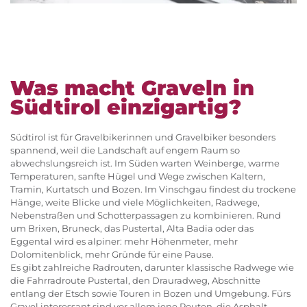
Was macht Graveln in
Südtirol einzigartig?
Südtirol ist für Gravelbikerinnen und Gravelbiker besonders
spannend, weil die Landschaft auf engem Raum so
abwechslungsreich ist. Im Süden warten Weinberge, warme
Temperaturen, sanfte Hügel und Wege zwischen Kaltern,
Tramin, Kurtatsch und Bozen. Im Vinschgau findest du trockene
Hänge, weite Blicke und viele Möglichkeiten, Radwege,
Nebenstraßen und Schotterpassagen zu kombinieren. Rund
um Brixen, Bruneck, das Pustertal, Alta Badia oder das
Eggental wird es alpiner: mehr Höhenmeter, mehr
Dolomitenblick, mehr Gründe für eine Pause.
Es gibt zahlreiche Radrouten, darunter klassische Radwege wie
die Fahrradroute Pustertal, den Drauradweg, Abschnitte
entlang der Etsch sowie Touren in Bozen und Umgebung. Fürs
Gravel interessant sind vor allem jene Routen, die Asphalt,