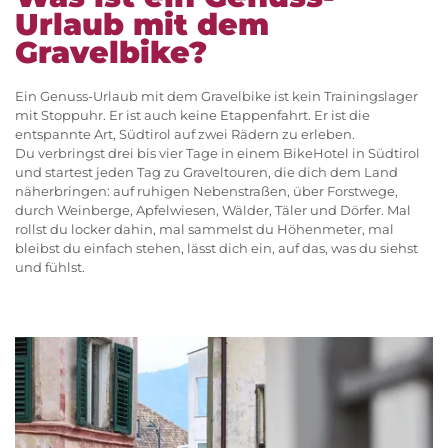
Urlaub mit dem
Gravelbike?
Ein Genuss-Urlaub mit dem Gravelbike ist kein Trainingslager
mit Stoppuhr. Er ist auch keine Etappenfahrt. Er ist die
entspannte Art, Südtirol auf zwei Rädern zu erleben.
Du verbringst drei bis vier Tage in einem BikeHotel in Südtirol
und startest jeden Tag zu Graveltouren, die dich dem Land
näherbringen: auf ruhigen Nebenstraßen, über Forstwege,
durch Weinberge, Apfelwiesen, Wälder, Täler und Dörfer. Mal
rollst du locker dahin, mal sammelst du Höhenmeter, mal
bleibst du einfach stehen, lässt dich ein, auf das, was du siehst
und fühlst.