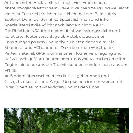
Auf den ersten Blick vielleicht nicht viel. Eine sichere
Abstellmöglichkeit für dein Gravelbike, Werkzeug und vielleicht
ein paar Ersatzteile reichen aus. Nicht bei den BikeHotels
Südtirol. Denn bei den Bike-Spezialistinnen und Bike-
Spezialisten ist die Pflicht noch lange nicht die Kür.
Die BikeHotels Südtirol bieten dir abwechslungsreiche und
kuratierte Routenvorschläge ab Hotel, die zu deinen
Erwartungen passen und mehr zu bieten haben als viele
Kilometer und Höhenmeter. Dazu kommen Waschplatz,
Kartenmaterial, GPS-Informationen, Tourenverpflegung und
auf Wunsch geführte Touren oder Tipps von Menschen, die ihre
Region nicht nur aus der Theorie kennen, sondern auch aus der
Praxis.
Außerdem überraschen dich die Gastgeberinnen und
Gastgeber bei Tür-und-Angel-Gesprächen immer wieder mit
ihrer Expertise, mit Anekdoten und Insider-Tipps.