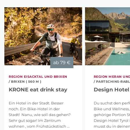
ab
79 €
REGION EISACKTAL UND BRIXEN
REGION MERAN UN
/ BRIXEN ( 560 M )
/ PARTSCHINS-RABL
KRONE eat drink stay
Design Hotel 
Ein Hotel in der Stadt. Besser
Du suchst den perf
noch. Ein Bike-Hotel in der
Bike und Wellness,
Stadt! Nanu, wie soll das gehen?
gehörige Portion S
Sehr gut sogar! Im Zentrum
Design Hotel Tyrol
wohnen , vom Frühstückstisch ...
musst du in deine