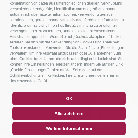
kombination von daten aus unterschiedlichen quellen, verknüpfung
verschiedener endgeräte, identifikation von endgeräten anhand
automatisch übermittelter informationen, verwendung genauer
standortdaten, geräte anhand von aktiv angeforderten informationen
identifizieren. Es steht Ihnen frei, Ihre Zustimmung zu erteilen, zu
verweigern oder zu widerrufen, ohne dass dies zu wesentlichen
Einschränkungen führt. Wenn Sie auf „Cookies akzeptieren" klicken,
erklären Sie sich mit der Verwendung von Cookies und ähnlichen
Tools einverstanden. Verwenden Sie die Schaltfläche „Einstellungen
verwalten", um Ihre Auswahl anzupassen oder „Alle ablehnen", um
ohne Cookies fortzufahren, die nicht unbedingt erforderlich sind. Sie
können Ihre Einstellungen jederzeit ändern, indem Sie auf den Link
„Cookie-Einstellungen" unten auf der Seite oder auf das
Schildsymbol unten links klicken. Ihre Einstellungen gelten nur für
das verwendete Gerät.
ABONNIERE UNSEREN NEWSLETTER!
GUTSCHEINE
FAQ - QUALITÄTSGARANTIE
OK
NEWSLETTER
SOCIAL WALL
WETTER
Alle ablehnen
DE
IT
EN
Weitere Informationen