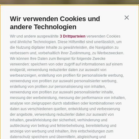
Wir verwenden Cookies und
Contin
andere Technologien
Wir und andere ausgewählte
3 Drittparteien
verwenden Cookies
und ähnliche Technologien. Diese Hilfsmittel sind unerlässlich, um
die Nutzung digitaler Inhalte zu gewährleisten, die Navigation zu
verbessern und, vorbehaltlich Ihrer Zustimmung, zu Werbezwecken.
Wir können Ihre Daten zum Beispiel für folgende Zwecke
verwenden: speichern von oder zugriff auf informationen auf einem
endgerät, verwendung reduzierter daten zur auswahl von
werbeanzeigen, erstellung von profilen für personalisierte werbung,
verwendung von profilen zur auswahl personalisierter werbung,
erstellung von profilen zur personalisierung von inhalten,
verwendung von profilen zur auswahl personalisierter inhalte,
messung der werbeleistung, messung der performance von inhalten,
analyse von zielgruppen durch statistiken oder kombinationen von
daten aus verschiedenen quellen, entwicklung und verbesserung
der angebote, verwendung reduzierter daten zur auswahl von
inhalten, gewährleistung der sicherheit, verhinderung und
aufdeckung von betrug und fehlerbehebung, bereitstellung und
anzeige von werbung und inhalten, ihre entscheidungen zum
datenschutz speichern und übermitteln, abgleichung und