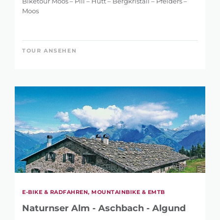
Biketour Moos – Pill – Hütt – Bergkristall – Pfelders –
Moos
TOUR ANSEHEN
E-BIKE & RADFAHREN, MOUNTAINBIKE & EMTB
Naturnser Alm - Aschbach - Algund