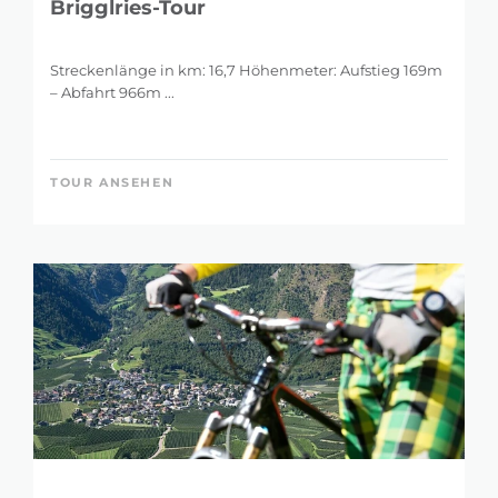
Brigglries-Tour
Streckenlänge in km: 16,7 Höhenmeter: Aufstieg 169m
– Abfahrt 966m ...
TOUR ANSEHEN