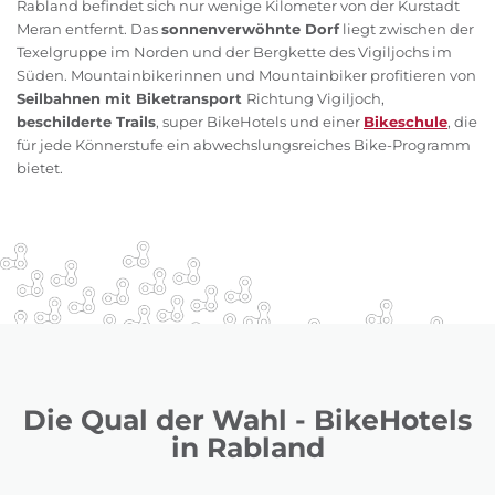
Rabland befindet sich nur wenige Kilometer von der Kurstadt
Meran entfernt. Das
sonnenverwöhnte Dorf
liegt zwischen der
Texelgruppe im Norden und der Bergkette des Vigiljochs im
Süden. Mountainbikerinnen und Mountainbiker profitieren von
Seilbahnen mit Biketransport
Richtung Vigiljoch,
beschilderte Trails
, super BikeHotels und einer
Bikeschule
, die
für jede Könnerstufe ein abwechslungsreiches Bike-Programm
bietet.
Die Qual der Wahl - BikeHotels
in Rabland