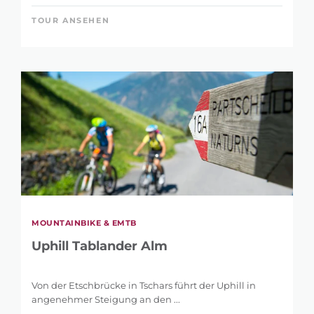
TOUR ANSEHEN
MOUNTAINBIKE & EMTB
Uphill Tablander Alm
Von der Etschbrücke in Tschars führt der Uphill in
angenehmer Steigung an den ...