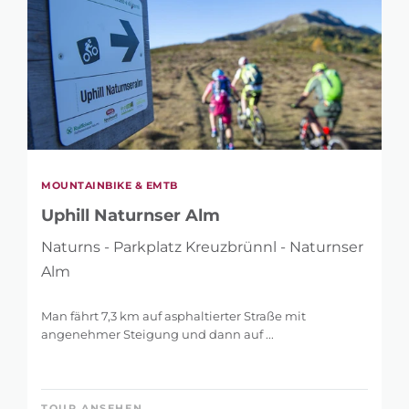
MOUNTAINBIKE & EMTB
Uphill Naturnser Alm
Naturns - Parkplatz Kreuzbrünnl - Naturnser
Alm
Man fährt 7,3 km auf asphaltierter Straße mit
angenehmer Steigung und dann auf ...
TOUR ANSEHEN