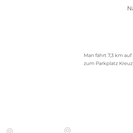
N
Man fährt 7,3 km au
zum Parkplatz Kreuz