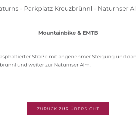
aturns - Parkplatz Kreuzbrünnl - Naturnser A
Mountainbike & EMTB
f asphaltierter Straße mit angenehmer Steigung und dan
brünnl und weiter zur Naturnser Alm.
ZURÜCK ZUR ÜBERSICHT