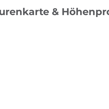
urenkarte & Höhenpro