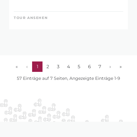
TOUR ANSEHEN
«
‹
1
2
3
4
5
6
7
›
»
57 Einträge auf 7 Seiten, Angezeigte Einträge 1-9