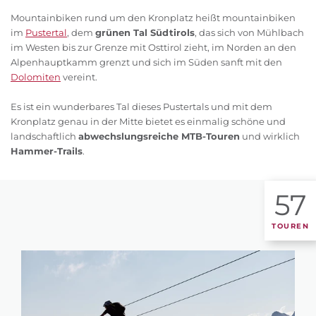
Mountainbiken rund um den Kronplatz heißt mountainbiken
im
Pustertal
, dem
grünen Tal Südtirols
, das sich von Mühlbach
im Westen bis zur Grenze mit Osttirol zieht, im Norden an den
Alpenhauptkamm grenzt und sich im Süden sanft mit den
Dolomiten
vereint.
Es ist ein wunderbares Tal dieses Pustertals und mit dem
Kronplatz genau in der Mitte bietet es einmalig schöne und
landschaftlich
abwechslungsreiche MTB-Touren
und wirklich
Hammer-Trails
.
57
TOUREN