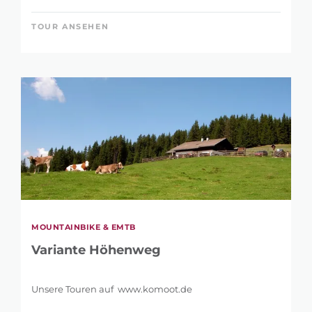
TOUR ANSEHEN
MOUNTAINBIKE & EMTB
Variante Höhenweg
Unsere Touren auf www.komoot.de