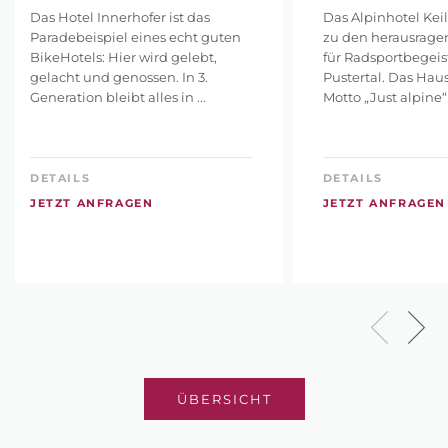
Das Hotel Innerhofer ist das
Das Alpinhotel Keil
Paradebeispiel eines echt guten
zu den herausrage
BikeHotels: Hier wird gelebt,
für Radsportbegeis
gelacht und genossen. In 3.
Pustertal. Das Hau
Generation bleibt alles in ...
Motto „Just alpine“ 
DETAILS
DETAILS
JETZT ANFRAGEN
JETZT ANFRAGEN
ÜBERSICHT