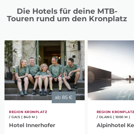
Die Hotels für deine MTB-
Touren rund um den Kronplatz
ab
85 €
REGION KRONPLATZ
REGION KRONPLAT
/ GAIS ( 840 M )
/ OLANG ( 1000 M )
Hotel Innerhofer
Alpinhotel Ke