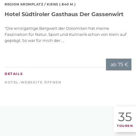
REGION KRONPLATZ
/ KIENS ( 840 M )
Hotel Südtiroler Gasthaus Der Gassenwirt
"Die einzigartige Bergwelt der Dolomiten hat meine
Faszination für Natur, Sport und Kulinarik schon von klein auf
geprägt. So war für mich der ...
ab
75 €
DETAILS
HOTEL-WEBSEITE ÖFFNEN
35
TOUREN