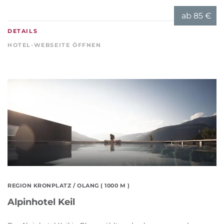
ab
85 €
DETAILS
HOTEL-WEBSEITE ÖFFNEN
REGION KRONPLATZ
/ OLANG ( 1000 M )
Alpinhotel Keil