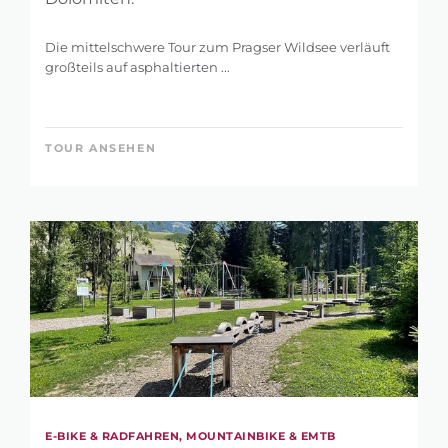
Die mittelschwere Tour zum Pragser Wildsee verläuft
großteils auf asphaltierten ...
TOUR ANSEHEN
E-BIKE & RADFAHREN, MOUNTAINBIKE & EMTB