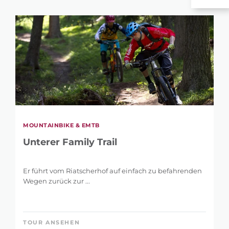
MOUNTAINBIKE & EMTB
Unterer Family Trail
Er führt vom Riatscherhof auf einfach zu befahrenden
Wegen zurück zur ...
TOUR ANSEHEN