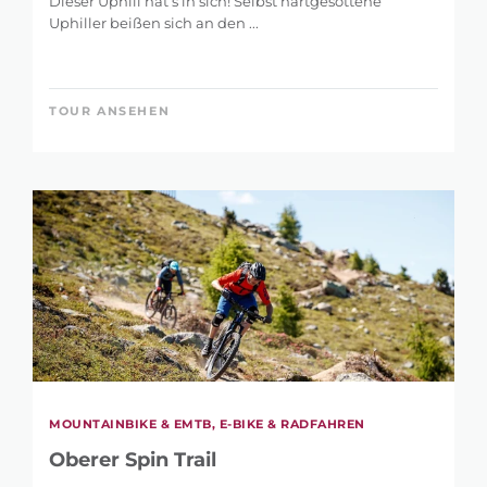
Dieser Uphill hat’s in sich! Selbst hartgesottene
Uphiller beißen sich an den ...
TOUR ANSEHEN
MOUNTAINBIKE & EMTB, E-BIKE & RADFAHREN
Oberer Spin Trail