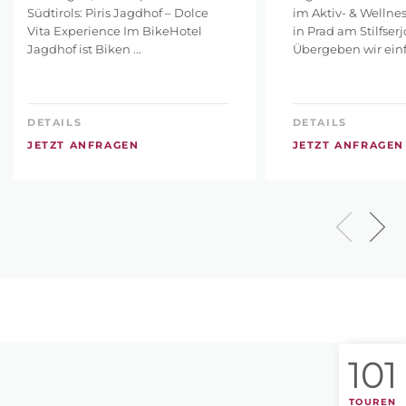
Südtirols: Piris Jagdhof – Dolce
im Aktiv- & Wellnes
Vita Experience Im BikeHotel
in Prad am Stilfserj
Jagdhof ist Biken ...
Übergeben wir einfa
DETAILS
DETAILS
JETZT ANFRAGEN
JETZT ANFRAGEN
101
TOUREN