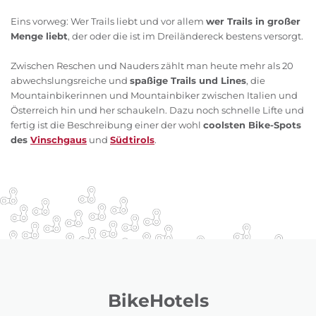
Eins vorweg: Wer Trails liebt und vor allem
wer Trails in großer
Menge liebt
, der oder die ist im Dreiländereck bestens versorgt.
Zwischen Reschen und Nauders zählt man heute mehr als 20
abwechslungsreiche und
spaßige Trails und Lines
, die
Mountainbikerinnen und Mountainbiker zwischen Italien und
Österreich hin und her schaukeln. Dazu noch schnelle Lifte und
fertig ist die Beschreibung einer der wohl
coolsten Bike-Spots
des
Vinschgaus
und
Südtirols
.
BikeHotels