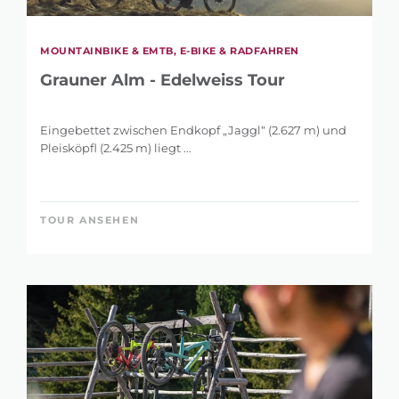
MOUNTAINBIKE & EMTB, E-BIKE & RADFAHREN
Grauner Alm - Edelweiss Tour
Eingebettet zwischen Endkopf „Jaggl“ (2.627 m) und
Pleisköpfl (2.425 m) liegt ...
TOUR ANSEHEN