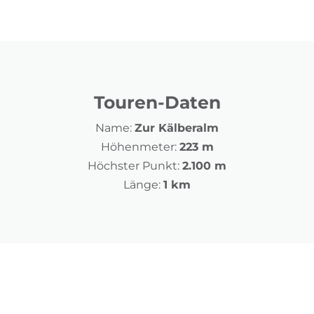
Touren-Daten
Name:
Zur Kälberalm
Höhenmeter:
223 m
Höchster Punkt:
2.100 m
Länge:
1 km