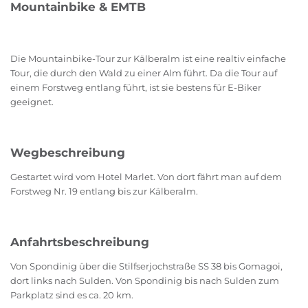
Mountainbike & EMTB
Die Mountainbike-Tour zur Kälberalm ist eine realtiv einfache
Tour, die durch den Wald zu einer Alm führt. Da die Tour auf
einem Forstweg entlang führt, ist sie bestens für E-Biker
geeignet.
Wegbeschreibung
Gestartet wird vom Hotel Marlet. Von dort fährt man auf dem
Forstweg Nr. 19 entlang bis zur Kälberalm.
Anfahrtsbeschreibung
Von Spondinig über die Stilfserjochstraße SS 38 bis Gomagoi,
dort links nach Sulden. Von Spondinig bis nach Sulden zum
Parkplatz sind es ca. 20 km.