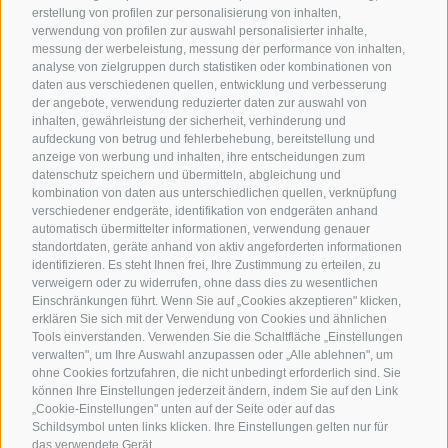
erstellung von profilen zur personalisierung von inhalten,
verwendung von profilen zur auswahl personalisierter inhalte,
messung der werbeleistung, messung der performance von inhalten,
analyse von zielgruppen durch statistiken oder kombinationen von
daten aus verschiedenen quellen, entwicklung und verbesserung
der angebote, verwendung reduzierter daten zur auswahl von
inhalten, gewährleistung der sicherheit, verhinderung und
aufdeckung von betrug und fehlerbehebung, bereitstellung und
anzeige von werbung und inhalten, ihre entscheidungen zum
datenschutz speichern und übermitteln, abgleichung und
kombination von daten aus unterschiedlichen quellen, verknüpfung
verschiedener endgeräte, identifikation von endgeräten anhand
automatisch übermittelter informationen, verwendung genauer
standortdaten, geräte anhand von aktiv angeforderten informationen
identifizieren. Es steht Ihnen frei, Ihre Zustimmung zu erteilen, zu
verweigern oder zu widerrufen, ohne dass dies zu wesentlichen
Einschränkungen führt. Wenn Sie auf „Cookies akzeptieren" klicken,
erklären Sie sich mit der Verwendung von Cookies und ähnlichen
Tools einverstanden. Verwenden Sie die Schaltfläche „Einstellungen
verwalten", um Ihre Auswahl anzupassen oder „Alle ablehnen", um
ohne Cookies fortzufahren, die nicht unbedingt erforderlich sind. Sie
können Ihre Einstellungen jederzeit ändern, indem Sie auf den Link
„Cookie-Einstellungen" unten auf der Seite oder auf das
Schildsymbol unten links klicken. Ihre Einstellungen gelten nur für
das verwendete Gerät.