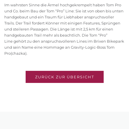
Im wahrsten Sinne die Ärmel hochgekrempelt haben Tom Pro
und Co. beim Bau der Tom “Pro” Line: Sie ist von oben bis unten
handgebaut und ein Traum für Liebhaber anspruchsvoller
Trails. Der Trail fordert Könner mit einigen Features, Sprüngen
und steileren Passagen. Die Länge ist mit 2,5 km für einen
handgebauten Trail mehr als beachtlich. Die Tom “Pro”
Line gehört zu den anspruchsvolleren Lines im Brixen Bikepark
und sein Name eine Hommage an Gravity-Logic-Boss Tom
Pro(chazka).
ZURÜCK ZUR ÜBERSICHT