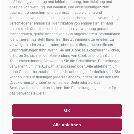
aufdeckung von betrug und fehlerbehebung, bereitstellung und
anzeige von werbung und inhalten, ihre entscheidungen zum
datenschutz speichern und übermitteln, abgleichung und
kombination von daten aus unterschiedlichen quellen, verknüpfung
verschiedener endgeräte, identifikation von endgeräten anhand
automatisch übermittelter informationen, verwendung genauer
standortdaten, geräte anhand von aktiv angeforderten informationen
identifizieren. Es steht Ihnen frei, Ihre Zustimmung zu erteilen, zu
verweigern oder zu widerrufen, ohne dass dies zu wesentlichen
Einschränkungen führt. Wenn Sie auf „Cookies akzeptieren" klicken,
erklären Sie sich mit der Verwendung von Cookies und ähnlichen
Tools einverstanden. Verwenden Sie die Schaltfläche „Einstellungen
verwalten", um Ihre Auswahl anzupassen oder „Alle ablehnen", um
ohne Cookies fortzufahren, die nicht unbedingt erforderlich sind. Sie
können Ihre Einstellungen jederzeit ändern, indem Sie auf den Link
„Cookie-Einstellungen" unten auf der Seite oder auf das
Schildsymbol unten links klicken. Ihre Einstellungen gelten nur für
das verwendete Gerät.
GUTSCHEINE
FAQ - QUALITÄTSGARANTIE
OK
NEWSLETTER
SOCIAL WALL
WETTER
Alle ablehnen
DE
IT
EN