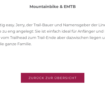
Mountainbike & EMTB
htig easy. Jerry, der Trail-Bauer und Namensgeber der Line,
 zu eng angelegt: Sie ist einfach ideal für Anfänger und
vom Trailhead zum Trail-Ende aber dazwischen liegen u
die ganze Familie.
ZURÜCK ZUR ÜBERSICHT