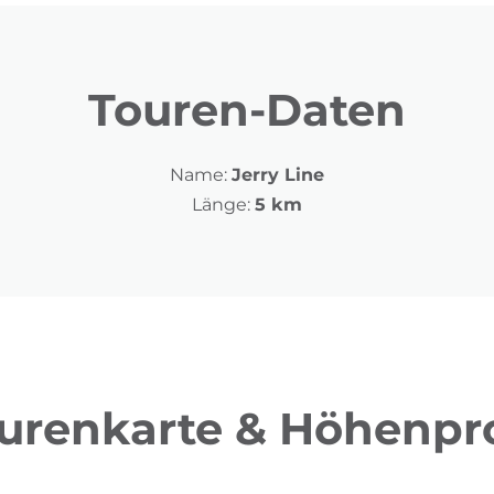
Touren-Daten
Name:
Jerry Line
Länge:
5 km
urenkarte & Höhenpro