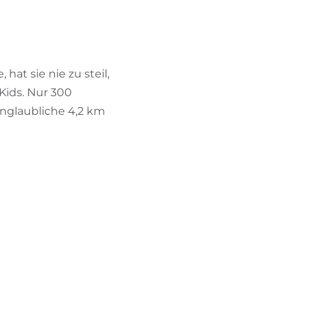
BIKEHOTELS FINDEN
URLAUBSPAKETE
 hat sie nie zu steil,
 Kids. Nur 300
nglaubliche 4,2 km