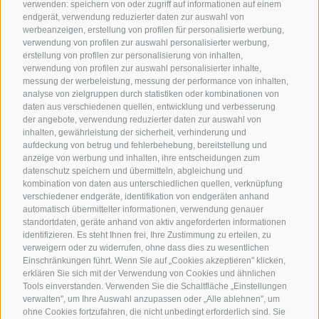
verwenden: speichern von oder zugriff auf informationen auf einem
endgerät, verwendung reduzierter daten zur auswahl von
werbeanzeigen, erstellung von profilen für personalisierte werbung,
verwendung von profilen zur auswahl personalisierter werbung,
erstellung von profilen zur personalisierung von inhalten,
verwendung von profilen zur auswahl personalisierter inhalte,
messung der werbeleistung, messung der performance von inhalten,
analyse von zielgruppen durch statistiken oder kombinationen von
daten aus verschiedenen quellen, entwicklung und verbesserung
der angebote, verwendung reduzierter daten zur auswahl von
inhalten, gewährleistung der sicherheit, verhinderung und
aufdeckung von betrug und fehlerbehebung, bereitstellung und
anzeige von werbung und inhalten, ihre entscheidungen zum
datenschutz speichern und übermitteln, abgleichung und
kombination von daten aus unterschiedlichen quellen, verknüpfung
verschiedener endgeräte, identifikation von endgeräten anhand
automatisch übermittelter informationen, verwendung genauer
standortdaten, geräte anhand von aktiv angeforderten informationen
identifizieren. Es steht Ihnen frei, Ihre Zustimmung zu erteilen, zu
verweigern oder zu widerrufen, ohne dass dies zu wesentlichen
Einschränkungen führt. Wenn Sie auf „Cookies akzeptieren" klicken,
erklären Sie sich mit der Verwendung von Cookies und ähnlichen
Tools einverstanden. Verwenden Sie die Schaltfläche „Einstellungen
verwalten", um Ihre Auswahl anzupassen oder „Alle ablehnen", um
ohne Cookies fortzufahren, die nicht unbedingt erforderlich sind. Sie