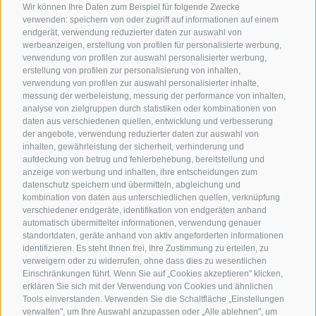
Wir können Ihre Daten zum Beispiel für folgende Zwecke
verwenden: speichern von oder zugriff auf informationen auf einem
endgerät, verwendung reduzierter daten zur auswahl von
werbeanzeigen, erstellung von profilen für personalisierte werbung,
verwendung von profilen zur auswahl personalisierter werbung,
erstellung von profilen zur personalisierung von inhalten,
verwendung von profilen zur auswahl personalisierter inhalte,
messung der werbeleistung, messung der performance von inhalten,
analyse von zielgruppen durch statistiken oder kombinationen von
daten aus verschiedenen quellen, entwicklung und verbesserung
der angebote, verwendung reduzierter daten zur auswahl von
inhalten, gewährleistung der sicherheit, verhinderung und
aufdeckung von betrug und fehlerbehebung, bereitstellung und
anzeige von werbung und inhalten, ihre entscheidungen zum
datenschutz speichern und übermitteln, abgleichung und
kombination von daten aus unterschiedlichen quellen, verknüpfung
verschiedener endgeräte, identifikation von endgeräten anhand
automatisch übermittelter informationen, verwendung genauer
standortdaten, geräte anhand von aktiv angeforderten informationen
identifizieren. Es steht Ihnen frei, Ihre Zustimmung zu erteilen, zu
verweigern oder zu widerrufen, ohne dass dies zu wesentlichen
Einschränkungen führt. Wenn Sie auf „Cookies akzeptieren" klicken,
erklären Sie sich mit der Verwendung von Cookies und ähnlichen
Tools einverstanden. Verwenden Sie die Schaltfläche „Einstellungen
verwalten", um Ihre Auswahl anzupassen oder „Alle ablehnen", um