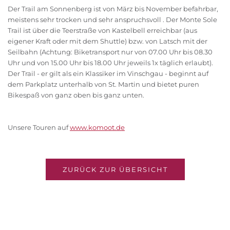
Der Trail am Sonnenberg ist von März bis November befahrbar,
meistens sehr trocken und sehr anspruchsvoll . Der Monte Sole
Trail ist über die Teerstraße von Kastelbell erreichbar (aus
eigener Kraft oder mit dem Shuttle) bzw. von Latsch mit der
Seilbahn (Achtung: Biketransport nur von 07.00 Uhr bis 08.30
Uhr und von 15.00 Uhr bis 18.00 Uhr jeweils 1x täglich erlaubt).
Der Trail - er gilt als ein Klassiker im Vinschgau - beginnt auf
dem Parkplatz unterhalb von St. Martin und bietet puren
Bikespaß von ganz oben bis ganz unten.
Unsere Touren auf
www.komoot.de
ZURÜCK ZUR ÜBERSICHT