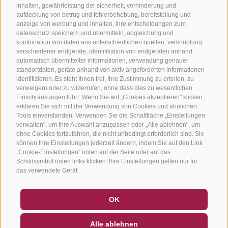
inhalten, gewährleistung der sicherheit, verhinderung und
aufdeckung von betrug und fehlerbehebung, bereitstellung und
anzeige von werbung und inhalten, ihre entscheidungen zum
datenschutz speichern und übermitteln, abgleichung und
kombination von daten aus unterschiedlichen quellen, verknüpfung
verschiedener endgeräte, identifikation von endgeräten anhand
automatisch übermittelter informationen, verwendung genauer
standortdaten, geräte anhand von aktiv angeforderten informationen
identifizieren. Es steht Ihnen frei, Ihre Zustimmung zu erteilen, zu
verweigern oder zu widerrufen, ohne dass dies zu wesentlichen
Einschränkungen führt. Wenn Sie auf „Cookies akzeptieren" klicken,
erklären Sie sich mit der Verwendung von Cookies und ähnlichen
Tools einverstanden. Verwenden Sie die Schaltfläche „Einstellungen
verwalten", um Ihre Auswahl anzupassen oder „Alle ablehnen", um
ohne Cookies fortzufahren, die nicht unbedingt erforderlich sind. Sie
können Ihre Einstellungen jederzeit ändern, indem Sie auf den Link
„Cookie-Einstellungen" unten auf der Seite oder auf das
Schildsymbol unten links klicken. Ihre Einstellungen gelten nur für
das verwendete Gerät.
GUTSCHEINE
FAQ - QUALITÄTSGARANTIE
OK
NEWSLETTER
SOCIAL WALL
WETTER
Alle ablehnen