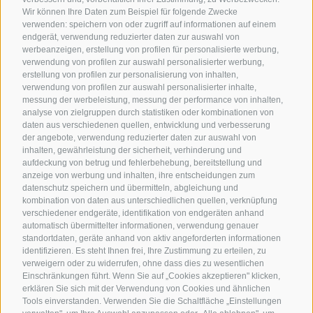
Wir können Ihre Daten zum Beispiel für folgende Zwecke
verwenden: speichern von oder zugriff auf informationen auf einem
endgerät, verwendung reduzierter daten zur auswahl von
werbeanzeigen, erstellung von profilen für personalisierte werbung,
verwendung von profilen zur auswahl personalisierter werbung,
erstellung von profilen zur personalisierung von inhalten,
verwendung von profilen zur auswahl personalisierter inhalte,
messung der werbeleistung, messung der performance von inhalten,
analyse von zielgruppen durch statistiken oder kombinationen von
daten aus verschiedenen quellen, entwicklung und verbesserung
der angebote, verwendung reduzierter daten zur auswahl von
inhalten, gewährleistung der sicherheit, verhinderung und
aufdeckung von betrug und fehlerbehebung, bereitstellung und
anzeige von werbung und inhalten, ihre entscheidungen zum
datenschutz speichern und übermitteln, abgleichung und
kombination von daten aus unterschiedlichen quellen, verknüpfung
verschiedener endgeräte, identifikation von endgeräten anhand
automatisch übermittelter informationen, verwendung genauer
standortdaten, geräte anhand von aktiv angeforderten informationen
identifizieren. Es steht Ihnen frei, Ihre Zustimmung zu erteilen, zu
verweigern oder zu widerrufen, ohne dass dies zu wesentlichen
Einschränkungen führt. Wenn Sie auf „Cookies akzeptieren" klicken,
erklären Sie sich mit der Verwendung von Cookies und ähnlichen
Tools einverstanden. Verwenden Sie die Schaltfläche „Einstellungen