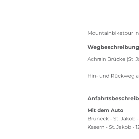
Mountainbiketour ins
Wegbeschreibun
Achrain Brücke (St. J
Hin- und Rückweg au
Anfahrtsbeschrei
Mit dem Auto
Bruneck - St. Jakob 
Kasern - St. Jakob - 