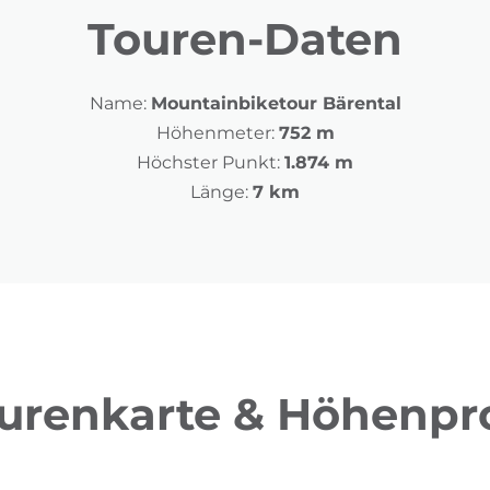
Touren-Daten
Name:
Mountainbiketour Bärental
Höhenmeter:
752 m
Höchster Punkt:
1.874 m
Länge:
7 km
urenkarte & Höhenpro