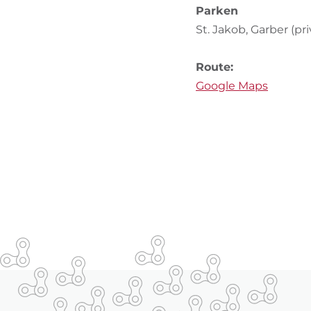
Parken
St. Jakob, Garber (pri
Route:
Google Maps