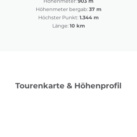
Höhenmeter:
903 m
Höhenmeter bergab:
37 m
Höchster Punkt:
1.344 m
Länge:
10 km
Tourenkarte & Höhenprofil