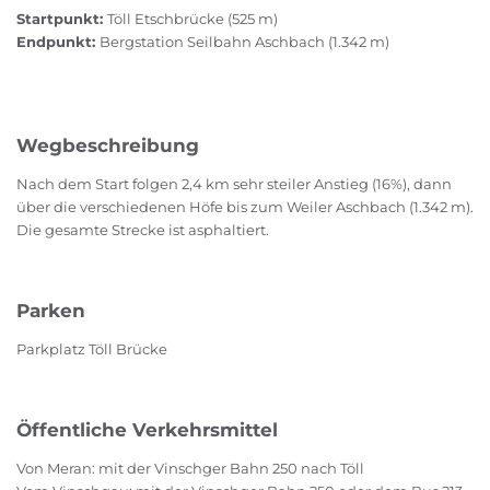
Startpunkt:
Töll Etschbrücke (525 m)
Endpunkt:
Bergstation Seilbahn Aschbach (1.342 m)
Wegbeschreibung
Nach dem Start folgen 2,4 km sehr steiler Anstieg (16%), dann
über die verschiedenen Höfe bis zum Weiler Aschbach (1.342 m).
Die gesamte Strecke ist asphaltiert.
Parken
Parkplatz Töll Brücke
Öffentliche Verkehrsmittel
Von Meran: mit der Vinschger Bahn 250 nach Töll