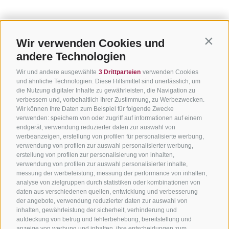
Wir verwenden Cookies und
Contin
andere Technologien
Wir und andere ausgewählte
3 Drittparteien
verwenden Cookies
und ähnliche Technologien. Diese Hilfsmittel sind unerlässlich, um
die Nutzung digitaler Inhalte zu gewährleisten, die Navigation zu
verbessern und, vorbehaltlich Ihrer Zustimmung, zu Werbezwecken.
Wir können Ihre Daten zum Beispiel für folgende Zwecke
verwenden: speichern von oder zugriff auf informationen auf einem
endgerät, verwendung reduzierter daten zur auswahl von
werbeanzeigen, erstellung von profilen für personalisierte werbung,
verwendung von profilen zur auswahl personalisierter werbung,
erstellung von profilen zur personalisierung von inhalten,
verwendung von profilen zur auswahl personalisierter inhalte,
messung der werbeleistung, messung der performance von inhalten,
analyse von zielgruppen durch statistiken oder kombinationen von
daten aus verschiedenen quellen, entwicklung und verbesserung
der angebote, verwendung reduzierter daten zur auswahl von
inhalten, gewährleistung der sicherheit, verhinderung und
aufdeckung von betrug und fehlerbehebung, bereitstellung und
anzeige von werbung und inhalten, ihre entscheidungen zum