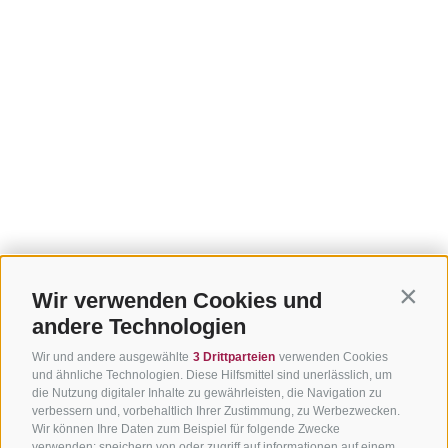
Wir verwenden Cookies und
Contin
andere Technologien
Wir und andere ausgewählte
3 Drittparteien
verwenden Cookies
und ähnliche Technologien. Diese Hilfsmittel sind unerlässlich, um
die Nutzung digitaler Inhalte zu gewährleisten, die Navigation zu
verbessern und, vorbehaltlich Ihrer Zustimmung, zu Werbezwecken.
Wir können Ihre Daten zum Beispiel für folgende Zwecke
verwenden: speichern von oder zugriff auf informationen auf einem