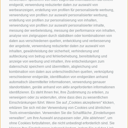
endgerät, verwendung reduzierter daten zur auswahl von
werbeanzeigen, erstellung von profilen für personalisierte werbung,
verwendung von profilen zur auswahl personalisierter werbung,
erstellung von profilen zur personalisierung von inhalten,
verwendung von profilen zur auswahl personalisierter inhalte,
messung der werbeleistung, messung der performance von inhalten,
analyse von zielgruppen durch statistiken oder kombinationen von
daten aus verschiedenen quellen, entwicklung und verbesserung
der angebote, verwendung reduzierter daten zur auswahl von
inhalten, gewährleistung der sicherheit, verhinderung und
aufdeckung von betrug und fehlerbehebung, bereitstellung und
anzeige von werbung und inhalten, ihre entscheidungen zum
datenschutz speichern und übermitteln, abgleichung und
kombination von daten aus unterschiedlichen quellen, verknüpfung
verschiedener endgeräte, identifikation von endgeräten anhand
automatisch übermittelter informationen, verwendung genauer
standortdaten, geräte anhand von aktiv angeforderten informationen
identifizieren. Es steht Ihnen frei, Ihre Zustimmung zu erteilen, zu
verweigern oder zu widerrufen, ohne dass dies zu wesentlichen
Einschränkungen führt. Wenn Sie auf „Cookies akzeptieren" klicken,
erklären Sie sich mit der Verwendung von Cookies und ähnlichen
Tools einverstanden. Verwenden Sie die Schaltfläche „Einstellungen
verwalten", um Ihre Auswahl anzupassen oder „Alle ablehnen", um
ohne Cookies fortzufahren, die nicht unbedingt erforderlich sind. Sie