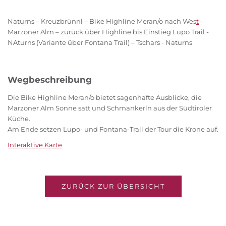
Naturns – Kreuzbrünnl – Bike Highline Meran/o nach Wes
t
–
Marzoner Alm – zurück über Highline bis Einstieg Lupo Trail -
NAturns (Variante über Fontana Trail) – Tschars - Naturns
Wegbeschreibung
Die Bike Highline Meran/o bietet sagenhafte Ausblicke, die
Marzoner Alm Sonne satt und Schmankerln aus der Südtiroler
Küche.
Am Ende setzen Lupo- und Fontana-Trail der Tour die Krone auf.
Interaktive Karte
ZURÜCK ZUR ÜBERSICHT