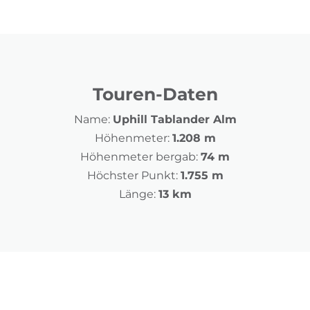
Touren-Daten
Name:
Uphill Tablander Alm
Höhenmeter:
1.208 m
Höhenmeter bergab:
74 m
Höchster Punkt:
1.755 m
Länge:
13 km