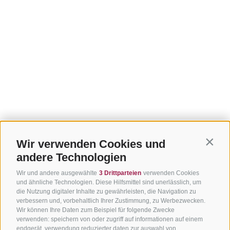
Wir verwenden Cookies und
Contin
andere Technologien
Wir und andere ausgewählte
3 Drittparteien
verwenden Cookies
und ähnliche Technologien. Diese Hilfsmittel sind unerlässlich, um
die Nutzung digitaler Inhalte zu gewährleisten, die Navigation zu
verbessern und, vorbehaltlich Ihrer Zustimmung, zu Werbezwecken.
Wir können Ihre Daten zum Beispiel für folgende Zwecke
verwenden: speichern von oder zugriff auf informationen auf einem
endgerät, verwendung reduzierter daten zur auswahl von