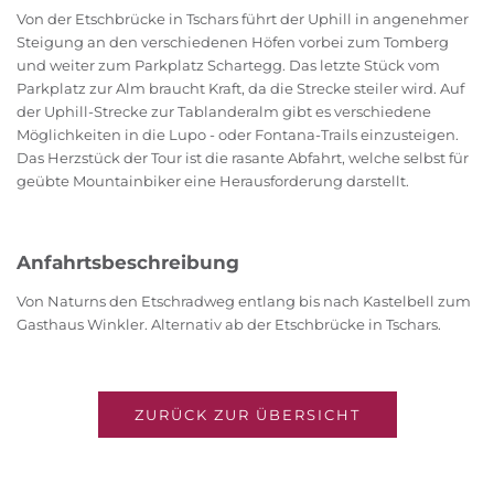
Von der Etschbrücke in Tschars führt der Uphill in angenehmer
Steigung an den verschiedenen Höfen vorbei zum Tomberg
und weiter zum Parkplatz Schartegg. Das letzte Stück vom
Parkplatz zur Alm braucht Kraft, da die Strecke steiler wird. Auf
der Uphill-Strecke zur Tablanderalm gibt es verschiedene
Möglichkeiten in die Lupo - oder Fontana-Trails einzusteigen.
Das Herzstück der Tour ist die rasante Abfahrt, welche selbst für
geübte Mountainbiker eine Herausforderung darstellt.
Anfahrtsbeschreibung
Von Naturns den Etschradweg entlang bis nach Kastelbell zum
Gasthaus Winkler. Alternativ ab der Etschbrücke in Tschars.
ZURÜCK ZUR ÜBERSICHT