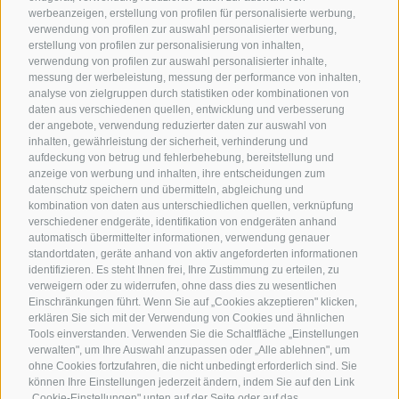
werbeanzeigen, erstellung von profilen für personalisierte werbung,
verwendung von profilen zur auswahl personalisierter werbung,
erstellung von profilen zur personalisierung von inhalten,
verwendung von profilen zur auswahl personalisierter inhalte,
messung der werbeleistung, messung der performance von inhalten,
analyse von zielgruppen durch statistiken oder kombinationen von
daten aus verschiedenen quellen, entwicklung und verbesserung
der angebote, verwendung reduzierter daten zur auswahl von
inhalten, gewährleistung der sicherheit, verhinderung und
aufdeckung von betrug und fehlerbehebung, bereitstellung und
anzeige von werbung und inhalten, ihre entscheidungen zum
datenschutz speichern und übermitteln, abgleichung und
kombination von daten aus unterschiedlichen quellen, verknüpfung
verschiedener endgeräte, identifikation von endgeräten anhand
automatisch übermittelter informationen, verwendung genauer
standortdaten, geräte anhand von aktiv angeforderten informationen
identifizieren. Es steht Ihnen frei, Ihre Zustimmung zu erteilen, zu
verweigern oder zu widerrufen, ohne dass dies zu wesentlichen
Einschränkungen führt. Wenn Sie auf „Cookies akzeptieren" klicken,
erklären Sie sich mit der Verwendung von Cookies und ähnlichen
Tools einverstanden. Verwenden Sie die Schaltfläche „Einstellungen
verwalten", um Ihre Auswahl anzupassen oder „Alle ablehnen", um
ohne Cookies fortzufahren, die nicht unbedingt erforderlich sind. Sie
können Ihre Einstellungen jederzeit ändern, indem Sie auf den Link
„Cookie-Einstellungen" unten auf der Seite oder auf das