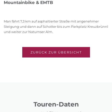
Mountainbike & EMTB
Man fährt 7,3 km auf asphaltierter Straße mit angenehmer
Steigung und dann auf Schotter bis zum Parkplatz Kreuzbrünnl
und weiter zur Naturnser Alm.
ZURÜCK ZUR ÜBERSICHT
Touren-Daten