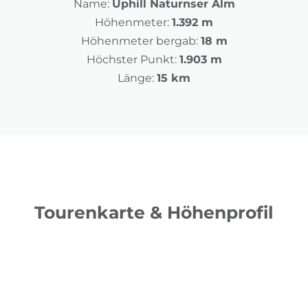
Name:
Uphill Naturnser Alm
Höhenmeter:
1.392 m
Höhenmeter bergab:
18 m
Höchster Punkt:
1.903 m
Länge:
15 km
Tourenkarte & Höhenprofil