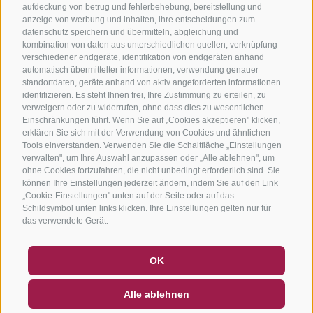
aufdeckung von betrug und fehlerbehebung, bereitstellung und
anzeige von werbung und inhalten, ihre entscheidungen zum
datenschutz speichern und übermitteln, abgleichung und
kombination von daten aus unterschiedlichen quellen, verknüpfung
verschiedener endgeräte, identifikation von endgeräten anhand
automatisch übermittelter informationen, verwendung genauer
standortdaten, geräte anhand von aktiv angeforderten informationen
identifizieren. Es steht Ihnen frei, Ihre Zustimmung zu erteilen, zu
verweigern oder zu widerrufen, ohne dass dies zu wesentlichen
Einschränkungen führt. Wenn Sie auf „Cookies akzeptieren" klicken,
erklären Sie sich mit der Verwendung von Cookies und ähnlichen
Tools einverstanden. Verwenden Sie die Schaltfläche „Einstellungen
verwalten", um Ihre Auswahl anzupassen oder „Alle ablehnen", um
ohne Cookies fortzufahren, die nicht unbedingt erforderlich sind. Sie
können Ihre Einstellungen jederzeit ändern, indem Sie auf den Link
„Cookie-Einstellungen" unten auf der Seite oder auf das
Schildsymbol unten links klicken. Ihre Einstellungen gelten nur für
das verwendete Gerät.
GUTSCHEINE
FAQ - QUALITÄTSGARANTIE
OK
NEWSLETTER
SOCIAL WALL
WETTER
Alle ablehnen
DE
IT
EN