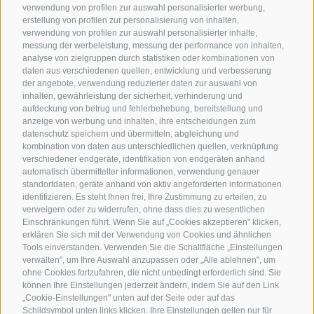
verwendung von profilen zur auswahl personalisierter werbung,
erstellung von profilen zur personalisierung von inhalten,
verwendung von profilen zur auswahl personalisierter inhalte,
messung der werbeleistung, messung der performance von inhalten,
analyse von zielgruppen durch statistiken oder kombinationen von
daten aus verschiedenen quellen, entwicklung und verbesserung
der angebote, verwendung reduzierter daten zur auswahl von
inhalten, gewährleistung der sicherheit, verhinderung und
aufdeckung von betrug und fehlerbehebung, bereitstellung und
anzeige von werbung und inhalten, ihre entscheidungen zum
datenschutz speichern und übermitteln, abgleichung und
kombination von daten aus unterschiedlichen quellen, verknüpfung
verschiedener endgeräte, identifikation von endgeräten anhand
automatisch übermittelter informationen, verwendung genauer
standortdaten, geräte anhand von aktiv angeforderten informationen
identifizieren. Es steht Ihnen frei, Ihre Zustimmung zu erteilen, zu
verweigern oder zu widerrufen, ohne dass dies zu wesentlichen
Einschränkungen führt. Wenn Sie auf „Cookies akzeptieren" klicken,
erklären Sie sich mit der Verwendung von Cookies und ähnlichen
Tools einverstanden. Verwenden Sie die Schaltfläche „Einstellungen
verwalten", um Ihre Auswahl anzupassen oder „Alle ablehnen", um
ohne Cookies fortzufahren, die nicht unbedingt erforderlich sind. Sie
können Ihre Einstellungen jederzeit ändern, indem Sie auf den Link
„Cookie-Einstellungen" unten auf der Seite oder auf das
Schildsymbol unten links klicken. Ihre Einstellungen gelten nur für