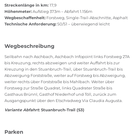
Streckenlänge in km:
17,9
Höhenmeter:
Aufstieg 373m – Abfahrt 1.156m
Wegbeschaffenheit:
Forstweg, Single-Trail-Abschnitte, Asphalt
Technische Anforderung:
S0/S1 – überwiegend leicht
Wegbeschreibung
Seilbahn nach Aschbach, Aschbach Infopoint links Forstweg 27A
bis Kreuzung, rechts abzweigen und weiter Auffahrt bis zur
Kreuzung in den Stuanbruch-Trail, über Stuanbruch-Trail bis
Abzweigung Forststraße, weiter auf Forstweg bis Abzweigung,
weiter rechts über Forststraße bis Mahlbach. Weiter über
Forstweg zur Straße Quadrat, links Quadrater Straße bis
Gasthaus Brünnl, Gasthof Niederhof und Töll, zurück zum
Ausgangspunkt über den Etschradweg Via Claudia Augusta.
Variante Abfahrt
: Stuanbruch-Trail (S3)
Parken