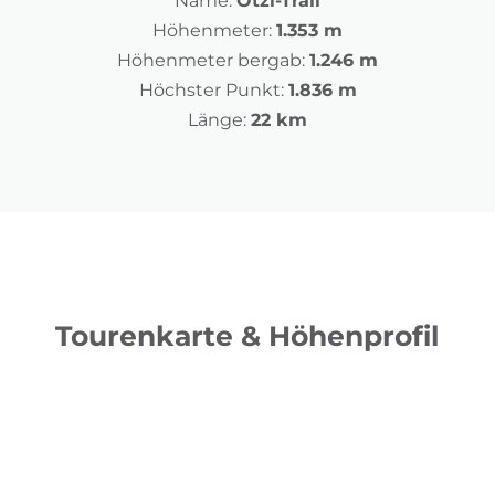
Name:
Ötzi-Trail
Höhenmeter:
1.353 m
Höhenmeter bergab:
1.246 m
Höchster Punkt:
1.836 m
Länge:
22 km
Tourenkarte & Höhenprofil