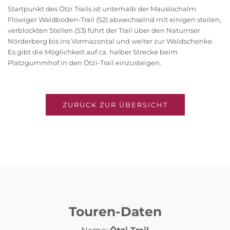
Startpunkt des Ötzi Trails ist unterhalb der Mauslochalm.
Flowiger Waldboden-Trail (S2) abwechselnd mit einigen steilen,
verblockten Stellen (S3) führt der Trail über den Naturnser
Nörderberg bis ins Vormazontal und weiter zur Waldschenke.
Es gibt die Möglichkeit auf ca. halber Strecke beim
Platzgummhof in den Ötzi-Trail einzusteigen.
ZURÜCK ZUR ÜBERSICHT
Touren-Daten