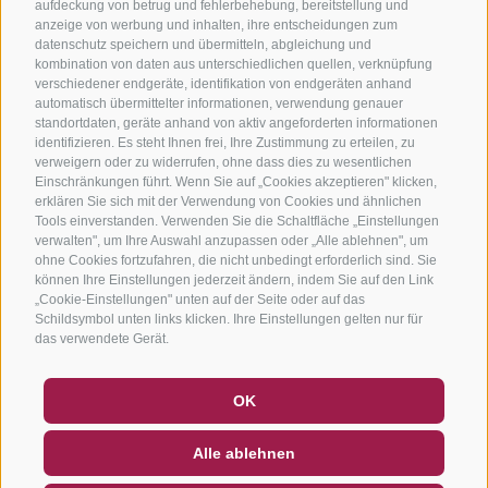
aufdeckung von betrug und fehlerbehebung, bereitstellung und
anzeige von werbung und inhalten, ihre entscheidungen zum
datenschutz speichern und übermitteln, abgleichung und
kombination von daten aus unterschiedlichen quellen, verknüpfung
verschiedener endgeräte, identifikation von endgeräten anhand
automatisch übermittelter informationen, verwendung genauer
standortdaten, geräte anhand von aktiv angeforderten informationen
identifizieren. Es steht Ihnen frei, Ihre Zustimmung zu erteilen, zu
verweigern oder zu widerrufen, ohne dass dies zu wesentlichen
Einschränkungen führt. Wenn Sie auf „Cookies akzeptieren" klicken,
erklären Sie sich mit der Verwendung von Cookies und ähnlichen
Tools einverstanden. Verwenden Sie die Schaltfläche „Einstellungen
verwalten", um Ihre Auswahl anzupassen oder „Alle ablehnen", um
ohne Cookies fortzufahren, die nicht unbedingt erforderlich sind. Sie
können Ihre Einstellungen jederzeit ändern, indem Sie auf den Link
„Cookie-Einstellungen" unten auf der Seite oder auf das
Schildsymbol unten links klicken. Ihre Einstellungen gelten nur für
das verwendete Gerät.
GUTSCHEINE
FAQ - QUALITÄTSGARANTIE
OK
NEWSLETTER
SOCIAL WALL
WETTER
Alle ablehnen
DE
IT
EN