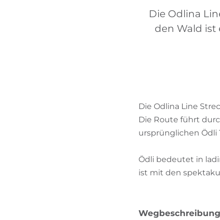
Die Odlina Lin
den Wald ist 
Die Odlina Line Strec
Die Route führt dur
ursprünglichen Ödli T
Ödli bedeutet in lad
ist mit den spektak
Wegbeschreibun