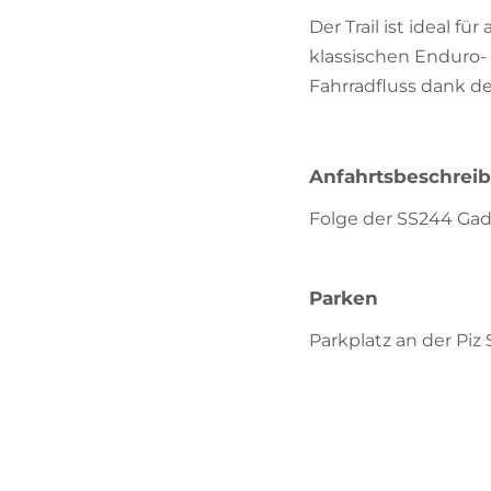
Der Trail ist ideal fü
klassischen Enduro- 
Fahrradfluss dank d
Anfahrtsbeschrei
Folge der SS244 Gade
Parken
Parkplatz an der Pi