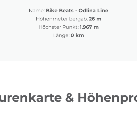
Name:
Bike Beats - Odlina Line
Höhenmeter bergab:
26 m
Höchster Punkt:
1.967 m
Länge:
0 km
urenkarte & Höhenpro