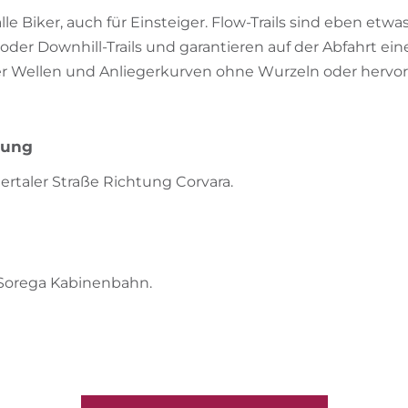
r alle Biker, auch für Einsteiger. Flow-Trails sind eben etwas
oder Downhill-Trails und garantieren auf der Abfahrt ein
er Wellen und Anliegerkurven ohne Wurzeln oder hervo
bung
rtaler Straße Richtung Corvara.
z Sorega Kabinenbahn.