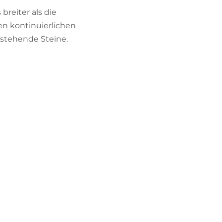
 breiter als die
en kontinuierlichen
rstehende Steine.