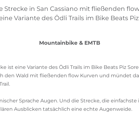
e Strecke in San Cassiano mit fließenden fl
eine Variante des Ödli Trails im Bike Beats Pi
Mountainbike & EMTB
ke ist eine Variante des Ödli Trails im Bike Beats Piz Sor
ch den Wald mit fließenden flow Kurven und mündet da
rail.
inischer Sprache Augen. Und die Strecke, die einfachste 
ulären Ausblicken tatsächlich eine echte Augenweide.
g