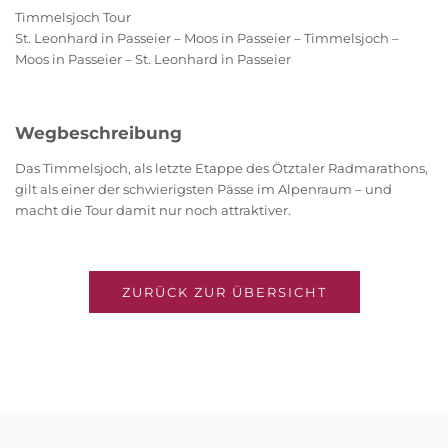
Timmelsjoch Tour
St. Leonhard in Passeier – Moos in Passeier – Timmelsjoch –
Moos in Passeier – St. Leonhard in Passeier
Wegbeschreibung
Das Timmelsjoch, als letzte Etappe des Ötztaler Radmarathons,
gilt als einer der schwierigsten Pässe im Alpenraum – und
macht die Tour damit nur noch attraktiver.
ZURÜCK ZUR ÜBERSICHT