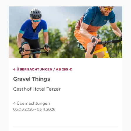
285 €
880 €
WIE VIELE NÄCHTE?
4
7
4 ÜBERNACHTUNGEN /
AB 285 €
Gravel Things
Gasthof Hotel Terzer
4 Übernachtungen
05.08.2026 - 03.11.2026