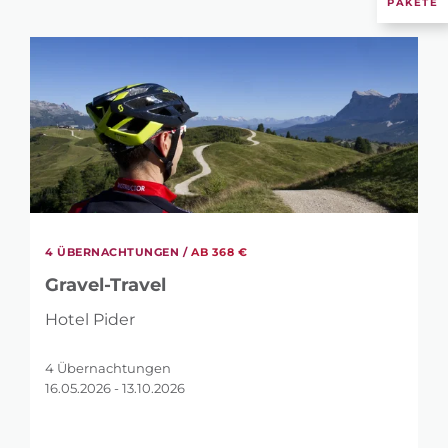
PAKETE
4 ÜBERNACHTUNGEN /
AB 368 €
Gravel-Travel
Hotel Pider
4 Übernachtungen
16.05.2026 - 13.10.2026