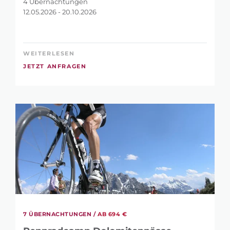
4 Übernachtungen
12.05.2026 - 20.10.2026
WEITERLESEN
JETZT ANFRAGEN
7 ÜBERNACHTUNGEN /
AB 694 €