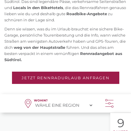
Südtirol. Das sind legendäre Pässe, verkehrsarme Seitenstraßen
und
Locals in den BikeHotels
, die das Rennradfahren genauso
lieben wie du und deshalb gute
Roadbike-Angebote
zu
schnüren in der Lage sind.
Denn sie wissen, was du im Urlaub brauchst: eine sichere Bike-
Garage, persönliche Tourenberatung und die Info, wann welche
Straßen am wenigsten Autoverkehr haben und GPS-Touren, die
dich
weg von der Hauptstraße
führen. Und das alles am
besten verpackt in einem vernünftigen
Rennradangebot aus
Südtirol.
JETZT RENNRADURLAUB ANFRAGEN
WOHIN?
9