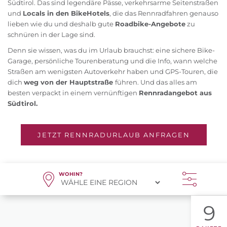
Südtirol. Das sind legendäre Pässe, verkehrsarme Seitenstraßen
und
Locals in den BikeHotels
, die das Rennradfahren genauso
lieben wie du und deshalb gute
Roadbike-Angebote
zu
schnüren in der Lage sind.
Denn sie wissen, was du im Urlaub brauchst: eine sichere Bike-
Garage, persönliche Tourenberatung und die Info, wann welche
Straßen am wenigsten Autoverkehr haben und GPS-Touren, die
dich
weg von der Hauptstraße
führen. Und das alles am
besten verpackt in einem vernünftigen
Rennradangebot aus
Südtirol.
JETZT RENNRADURLAUB ANFRAGEN
WOHIN?
9