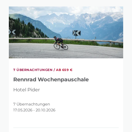
WIE VIELE NÄCHTE?
4
7
7 ÜBERNACHTUNGEN /
AB 659 €
Rennrad Wochenpauschale
Hotel Pider
7 Übernachtungen
17.05.2026 - 20.10.2026