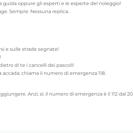
 guida oppure gli esperti e le esperte del noleggio!
legge. Sempre. Nessuna replica.
si e sulle strade segnate!
!
etro di te i cancelli dei pascoli!
 accada: chiama il numero di emergenza 118.
ggiungere. Anzi, sì: il numero di emergenza è il 112 dal 20