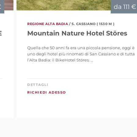
€
da
111 €
REGIONE ALTA BADIA
/ S. CASSIANO ( 1530 M )
E
Mountain Nature Hotel Störes
Quella che 50 anni fa era una piccola pensione, oggi è
uno degli hotel più rinomati di San Cassiano e di tutta
l’Alta Badia: il BikeHotel Störes. ...
DETTAGLI
RICHIEDI ADESSO