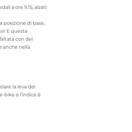
li a ore 9.15, alzati
a posizione di base,
ke! E questa
faltata con del
e anche nella
lare la leva del
e-bike e l’indice è