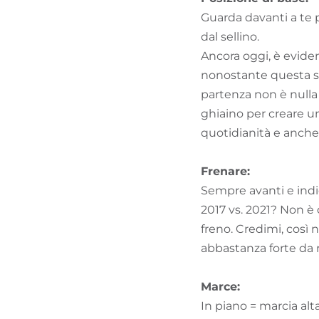
Guarda davanti a te p
dal sellino.
Ancora oggi, è eviden
nonostante questa si
partenza non è nulla 
ghiaino per creare un
quotidianità e anche 
Frenare:
Sempre avanti e indie
2017 vs. 2021? Non è 
freno. Credimi, così n
abbastanza forte da ra
Marce:
In piano = marcia alta