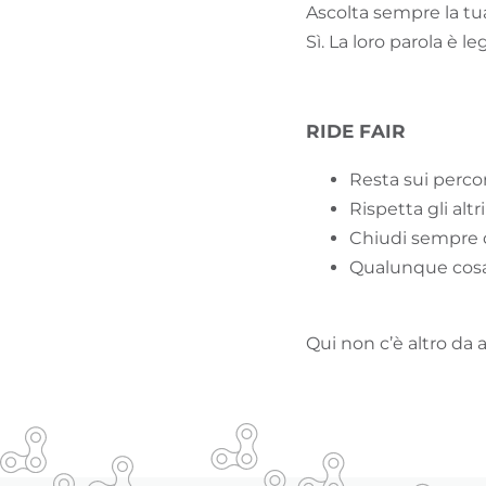
Ascolta sempre la tua
Sì. La loro parola è 
RIDE FAIR
Resta sui percor
Rispetta gli altri
Chiudi sempre di
Qualunque cosa
Qui non c’è altro da a