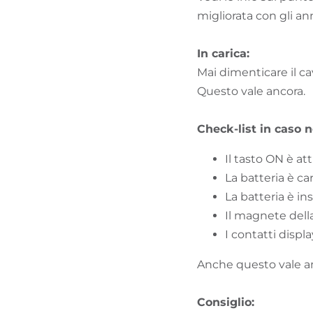
migliorata con gli ann
In carica:
Mai dimenticare il ca
Questo vale ancora.
Check-list in caso n
Il tasto ON è at
La batteria è ca
La batteria è in
Il magnete della
I contatti displ
Anche questo vale a
Consiglio: