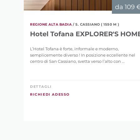
da
109 
REGIONE ALTA BADIA
/ S. CASSIANO ( 1550 M )
Hotel Tofana EXPLORER'S HOM
L’Hotel Tofana è forte, informale e moderno,
semplicemente diverso ! In posizione eccellente nel
centro di San Cassiano, svetta verso l’alto con ...
DETTAGLI
RICHIEDI ADESSO