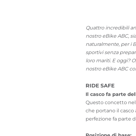
Quattro incredibili 
nostro eBike ABC, sia 
naturalmente, per i B
sportivi senza prepar
loro mariti. E oggi? 
nostro eBike ABC con 
RIDE SAFE
Il casco fa parte del
Questo concetto nel f
che portano il casco 
perfezione fa parte d
Posizione di base: