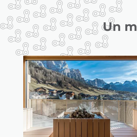
Un ma