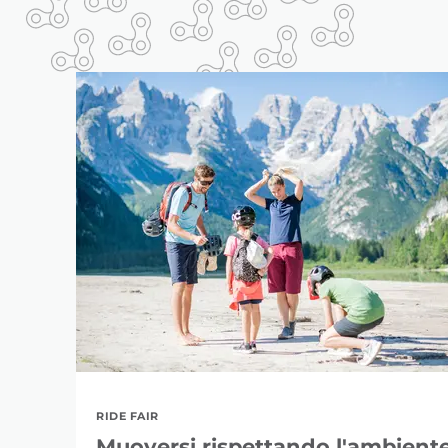
RIDE FAIR
Muoversi rispettando l'ambient