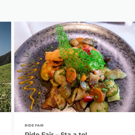
RIDE FAIR
Ride Fair – Sta a te!