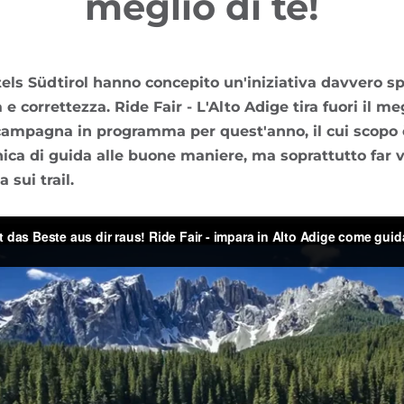
meglio di te!
tels Südtirol hanno concepito un'iniziativa davvero sp
e correttezza. Ride Fair - L'Alto Adige tira fuori il me
campagna in programma per quest'anno, il cui scopo 
ica di guida alle buone maniere, ma soprattutto far v
 sui trail.