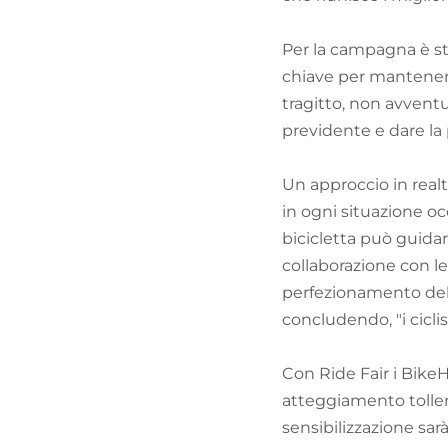
Per la campagna è st
chiave per mantenere
tragitto, non avventu
previdente e dare la 
Un approccio in rea
in ogni situazione oc
bicicletta può guidar
collaborazione con le
perfezionamento della
concludendo, "i ciclis
Con Ride Fair i BikeH
atteggiamento tollera
sensibilizzazione sar