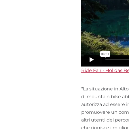
Ride Fair - Hol das Be
"La situazione in Alt
di mountain bike abb
autorizza ad essere ir
promuovere un compor
altri utenti dei perco
che riunisce i miglior