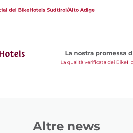
cial dei BikeHotels Südtirol/Alto Adige
La nostra promessa di
La qualità verificata dei BikeHo
Altre news