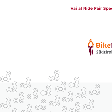
Vai al Ride Fair Spe