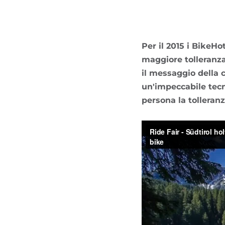
Per il 2015 i BikeHo
maggiore tolleranza 
il messaggio della 
un'impeccabile tecn
persona la tolleranza