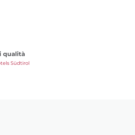
 qualità
tels Südtirol