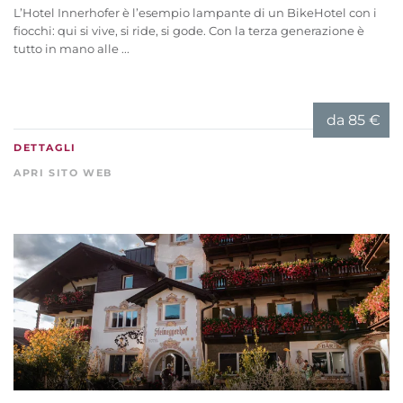
L’Hotel Innerhofer è l’esempio lampante di un BikeHotel con i
fiocchi: qui si vive, si ride, si gode. Con la terza generazione è
tutto in mano alle ...
da
85 €
DETTAGLI
APRI SITO WEB