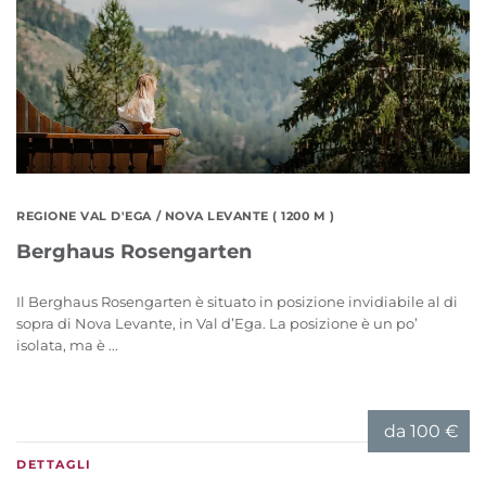
REGIONE VAL D'EGA
/ NOVA LEVANTE ( 1200 M )
Berghaus Rosengarten
Il Berghaus Rosengarten è situato in posizione invidiabile al di
sopra di Nova Levante, in Val d’Ega. La posizione è un po’
isolata, ma è ...
da
100 €
DETTAGLI