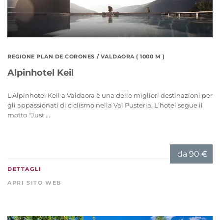
REGIONE PLAN DE CORONES
/ VALDAORA ( 1000 M )
Alpinhotel Keil
L'Alpinhotel Keil a Valdaora è una delle migliori destinazioni per
gli appassionati di ciclismo nella Val Pusteria. L'hotel segue il
motto "Just ...
da
90 €
DETTAGLI
APRI SITO WEB