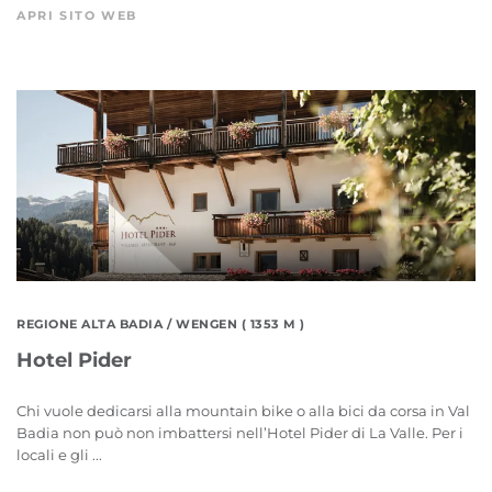
APRI SITO WEB
REGIONE ALTA BADIA
/ WENGEN ( 1353 M )
Hotel Pider
Chi vuole dedicarsi alla mountain bike o alla bici da corsa in Val
Badia non può non imbattersi nell’Hotel Pider di La Valle. Per i
locali e gli ...