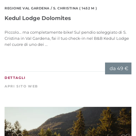
REGIONE VAL GARDENA
/ S. CHRISTINA ( 1452 M )
Kedul Lodge Dolomites
Piccolo... ma completamente bike! Sul pendio soleggiato di S.
Cristina in Val Gardena, fai il tuo check-in nel B&B Kedul Lodge
nel cuore di uno dei ...
da
49 €
DETTAGLI
APRI SITO WEB