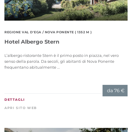
REGIONE VAL D'EGA
/ NOVA PONENTE ( 1352 M )
Hotel Albergo Stern
L’albergo ristorante Stern è il primo posto in piazza, nel vero
senso della parola. Da secoli, gli abitanti di Nova Ponente
frequentano abitualmente ...
da
76 €
DETTAGLI
APRI SITO WEB