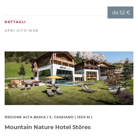
da
52 €
DETTAGLI
APRI SITO WEB
REGIONE ALTA BADIA
/ S. CASSIANO ( 1530 M )
Mountain Nature Hotel Störes