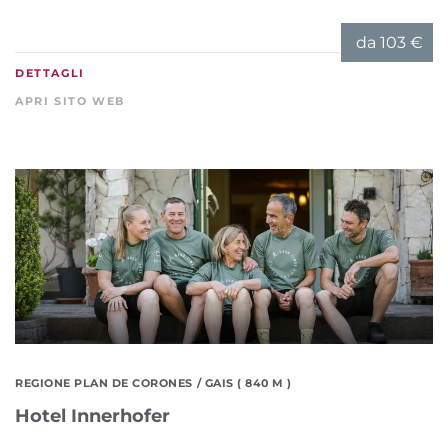
da
103 €
DETTAGLI
APRI SITO WEB
REGIONE PLAN DE CORONES
/ GAIS ( 840 M )
Hotel Innerhofer