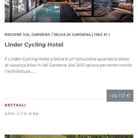
REGIONE VAL GARDENA
/ SELVA DI GARDENA ( 1563 M )
Linder Cycling Hotel
Il Linder Cycling Hotel a Selva è un’istituzione quando si tratta
di vacanza bike in Val Gardena. Dal 2021 spicca per tante novità:
l’architettura, ...
da
117 €
DETTAGLI
APRI SITO WEB