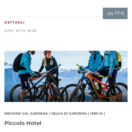
da
77 €
DETTAGLI
APRI SITO WEB
REGIONE VAL GARDENA
/ SELVA DI GARDENA ( 1580 M )
Piccolo Hotel