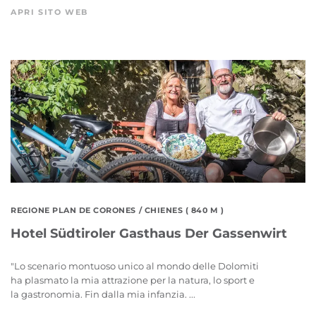
APRI SITO WEB
REGIONE PLAN DE CORONES
/ CHIENES ( 840 M )
Hotel Südtiroler Gasthaus Der Gassenwirt
"Lo scenario montuoso unico al mondo delle Dolomiti
ha plasmato la mia attrazione per la natura, lo sport e
la gastronomia. Fin dalla mia infanzia. ...