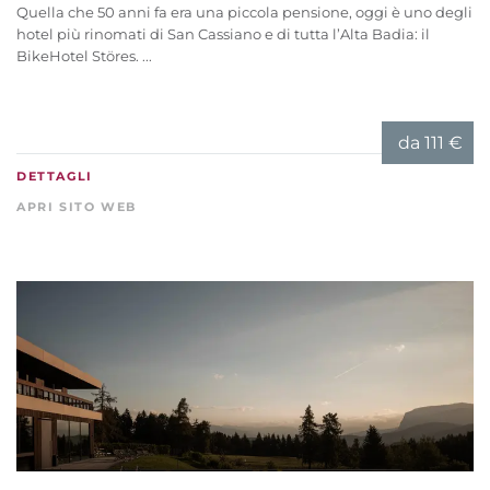
Quella che 50 anni fa era una piccola pensione, oggi è uno degli
hotel più rinomati di San Cassiano e di tutta l’Alta Badia: il
BikeHotel Störes. ...
da
111 €
DETTAGLI
APRI SITO WEB