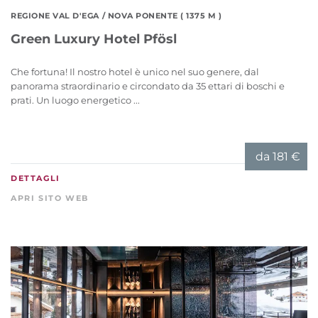
REGIONE VAL D'EGA
/ NOVA PONENTE ( 1375 M )
Green Luxury Hotel Pfösl
Che fortuna! Il nostro hotel è unico nel suo genere, dal
panorama straordinario e circondato da 35 ettari di boschi e
prati. Un luogo energetico ...
da
181 €
DETTAGLI
APRI SITO WEB