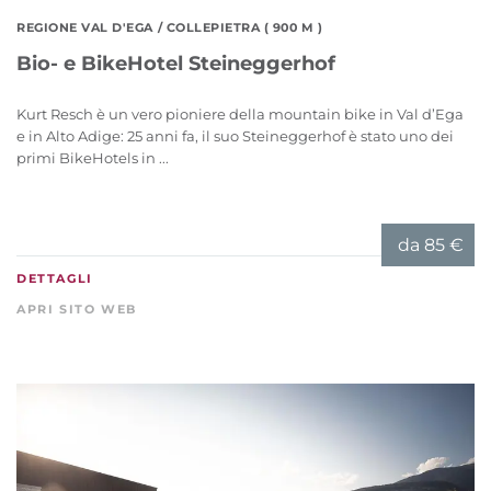
REGIONE VAL D'EGA
/ COLLEPIETRA ( 900 M )
Bio- e BikeHotel Steineggerhof
Kurt Resch è un vero pioniere della mountain bike in Val d’Ega
e in Alto Adige: 25 anni fa, il suo Steineggerhof è stato uno dei
primi BikeHotels in ...
da
85 €
DETTAGLI
APRI SITO WEB