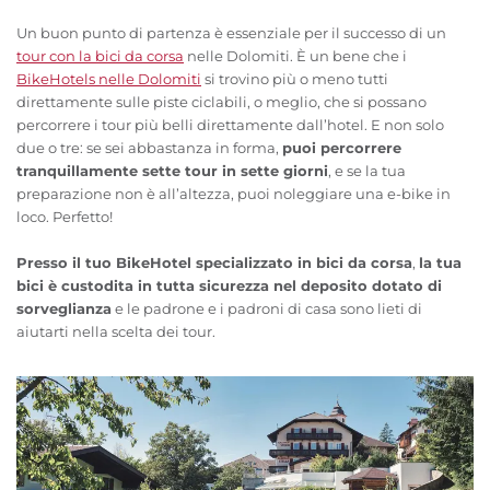
Un buon punto di partenza è essenziale per il successo di un
tour con la bici da corsa
nelle Dolomiti. È un bene che i
BikeHotels nelle Dolomiti
si trovino più o meno tutti
direttamente sulle piste ciclabili, o meglio, che si possano
percorrere i tour più belli direttamente dall’hotel. E non solo
due o tre: se sei abbastanza in forma,
puoi percorrere
tranquillamente sette tour in sette giorni
, e se la tua
preparazione non è all’altezza, puoi noleggiare una e-bike in
loco. Perfetto!
Presso il tuo BikeHotel specializzato in bici da corsa
,
la tua
bici è custodita in tutta sicurezza nel deposito dotato di
sorveglianza
e le padrone e i padroni di casa sono lieti di
aiutarti nella scelta dei tour.