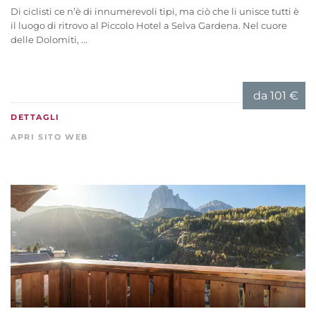
Di ciclisti ce n’è di innumerevoli tipi, ma ciò che li unisce tutti è
il luogo di ritrovo al Piccolo Hotel a Selva Gardena. Nel cuore
delle Dolomiti, ...
da
101 €
DETTAGLI
APRI SITO WEB