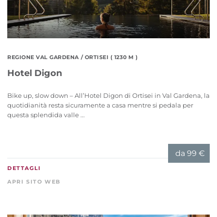
REGIONE VAL GARDENA
/ ORTISEI ( 1230 M )
Hotel Digon
Bike up, slow down – All’Hotel Digon di Ortisei in Val Gardena, la
quotidianità resta sicuramente a casa mentre si pedala per
questa splendida valle ...
da
99 €
DETTAGLI
APRI SITO WEB